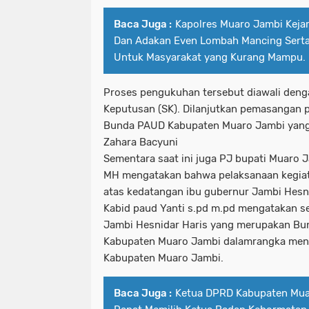
Baca Juga :
Kapolres Muaro Jambi Kejar
Dan Adakan Even Lombah Mancing Sert
Untuk Masyarakat yang Kurang Mampu.
Proses pengukuhan tersebut diawali den
Keputusan (SK). Dilanjutkan pemasangan 
Bunda PAUD Kabupaten Muaro Jambi yang 
Zahara Bacyuni
Sementara saat ini juga PJ bupati Muaro 
MH mengatakan bahwa pelaksanaan kegiat
atas kedatangan ibu gubernur Jambi Hesn
Kabid paud Yanti s.pd m.pd mengatakan s
Jambi Hesnidar Haris yang merupakan Bu
Kabupaten Muaro Jambi dalamrangka me
Kabupaten Muaro Jambi.
Baca Juga :
Ketua DPRD Kabupaten Mua