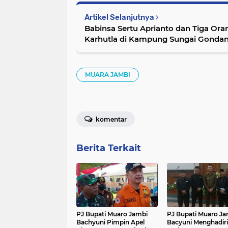
Artikel Selanjutnya
Babinsa Sertu Aprianto dan Tiga Ora
Karhutla di Kampung Sungai Gonda
MUARA JAMBI
komentar
Berita Terkait
PJ Bupati Muaro Jambi
PJ Bupati Muaro Ja
Bachyuni Pimpin Apel
Bacyuni Menghadiri