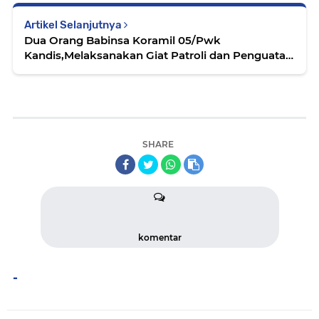
Artikel Selanjutnya
Dua Orang Babinsa Koramil 05/Pwk
Kandis,Melaksanakan Giat Patroli dan Penguatan
Binter Tentang SKK Migas
SHARE
komentar
-