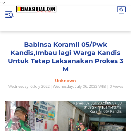
-->
Babinsa Koramil 05/Pwk
Kandis,Imbau lagi Warga Kandis
Untuk Tetap Laksanakan Prokes 3
M
Unknown
Wednesday, 6 July 2022 | Wednesday, July 06, 2022 WIB |
0
Views