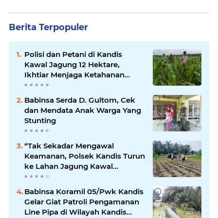
Berita Terpopuler
Polisi dan Petani di Kandis
Kawal Jagung 12 Hektare,
Ikhtiar Menjaga Ketahanan
Pangan
Babinsa Serda D. Gultom, Cek
dan Mendata Anak Warga Yang
Stunting
“Tak Sekadar Mengawal
Keamanan, Polsek Kandis Turun
ke Lahan Jagung Kawal
Ketahanan Pangan
Babinsa Koramil 05/Pwk Kandis
Gelar Giat Patroli Pengamanan
Line Pipa di Wilayah Kandis