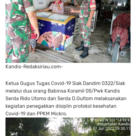
Kandis-Redaksiriau.com-
Ketua Gugus Tugas Covid-19 Siak Dandim 0322/Siak
melalui dua orang Babinsa Koramil 05/Pwk Kandis
Serda Rido Utomo dan Serda D.Gultom melaksanakan
kegiatan penegakkan disiplin protokol kesehatan
Covid-19 dan PPKM Mickro.