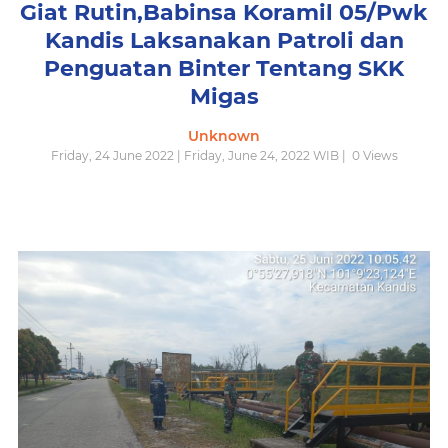
Giat Rutin,Babinsa Koramil 05/Pwk
Kandis Laksanakan Patroli dan
Penguatan Binter Tentang SKK
Migas
Unknown
Friday, 24 June 2022 | Friday, June 24, 2022 WIB |
0
Views