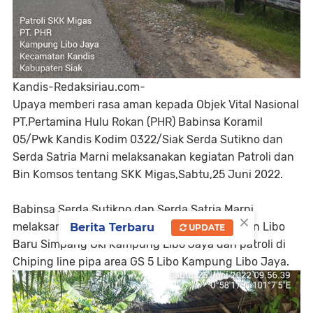
Kandis-Redaksiriau.com-
Upaya memberi rasa aman kepada Objek Vital Nasional
PT.Pertamina Hulu Rokan (PHR) Babinsa Koramil
05/Pwk Kandis Kodim 0322/Siak Serda Sutikno dan
Serda Satria Marni melaksanakan kegiatan Patroli dan
Bin Komsos tentang SKK Migas,Sabtu,25 Juni 2022.
Babinsa Serda Sutikno dan Serda Satria Marni
×
melaksanakan kegiatan patroli di line pipa jalan Libo
Berita Terbaru
UPDATE
Baru Simpang Oki Kampung Libo Jaya dan patroli di
Chiping line pipa area GS 5 Libo Kampung Libo Jaya.