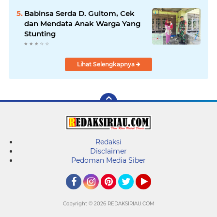
Babinsa Serda D. Gultom, Cek
dan Mendata Anak Warga Yang
Stunting
Lihat Selengkapnya
Redaksi
Disclaimer
Pedoman Media Siber
Facebook
Instagram
Pinterest
Twitter
YouTube
Copyright ©
2026 REDAKSIRIAU.COM