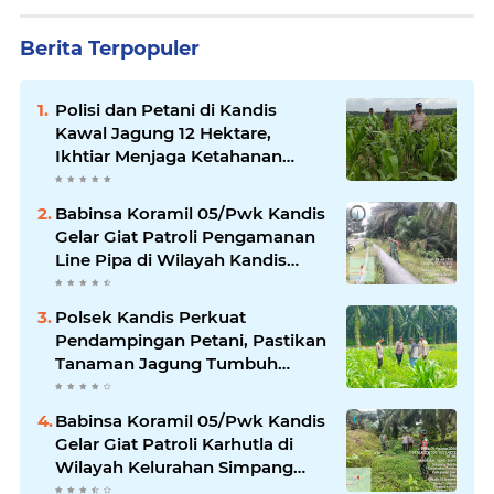
Berita Terpopuler
Polisi dan Petani di Kandis
Kawal Jagung 12 Hektare,
Ikhtiar Menjaga Ketahanan
Pangan
Babinsa Koramil 05/Pwk Kandis
Gelar Giat Patroli Pengamanan
Line Pipa di Wilayah Kandis
Kandis
Polsek Kandis Perkuat
Pendampingan Petani, Pastikan
Tanaman Jagung Tumbuh
Optimal Dukung Swasembada
Pangan Nasional
Babinsa Koramil 05/Pwk Kandis
Gelar Giat Patroli Karhutla di
Wilayah Kelurahan Simpang
Belutu