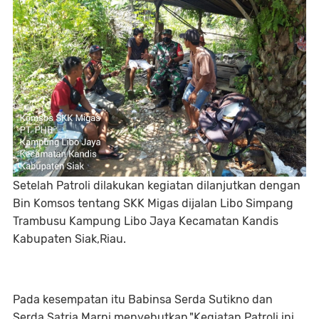
Setelah Patroli dilakukan kegiatan dilanjutkan dengan
Bin Komsos tentang SKK Migas dijalan Libo Simpang
Trambusu Kampung Libo Jaya Kecamatan Kandis
Kabupaten Siak,Riau.
Pada kesempatan itu Babinsa Serda Sutikno dan
Serda Satria Marni menyebutkan,"Kegiatan Patroli ini