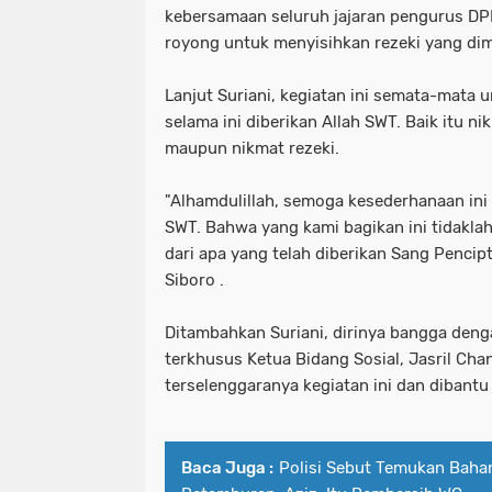
kebersamaan seluruh jajaran pengurus DP
royong untuk menyisihkan rezeki yang dimil
Lanjut Suriani, kegiatan ini semata-mata
selama ini diberikan Allah SWT. Baik itu 
maupun nikmat rezeki.
"Alhamdulillah, semoga kesederhanaan ini 
SWT. Bahwa yang kami bagikan ini tidaklah
dari apa yang telah diberikan Sang Pencipt
Siboro .
Ditambahkan Suriani, dirinya bangga deng
terkhusus Ketua Bidang Sosial, Jasril Ch
terselenggaranya kegiatan ini dan dibantu
Baca Juga :
Polisi Sebut Temukan Bahan