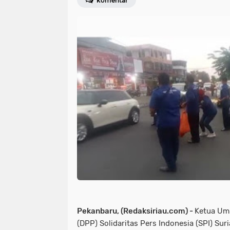
komentar
Pekanbaru, (Redaksiriau.com) -
Ketua Um
(DPP) Solidaritas Pers Indonesia (SPI) Sur