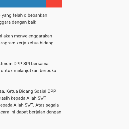
 yang telah dibebankan
ggara dengan baik .
ini akan menyelenggarakan
 program kerja ketua bidang
ua Umum DPP SPI bersama
 untuk melanjutkan berbuka
a, Ketua Bidang Sosial DPP
kasih kepada Allah SWT
kepada Allah SWT. Atas segala
ara ini dapat berjalan dengan