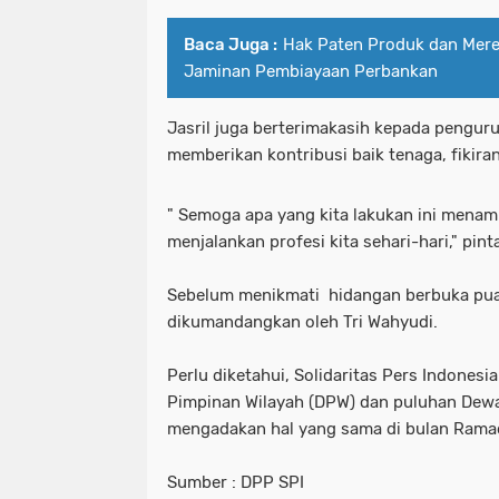
Baca Juga :
Hak Paten Produk dan Merek
Jaminan Pembiayaan Perbankan
Jasril juga berterimakasih kepada pengur
memberikan kontribusi baik tenaga, fikira
" Semoga apa yang kita lakukan ini menam
menjalankan profesi kita sehari-hari," pinta
Sebelum menikmati hidangan berbuka pu
dikumandangkan oleh Tri Wahyudi.
Perlu diketahui, Solidaritas Pers Indonesi
Pimpinan Wilayah (DPW) dan puluhan Dew
mengadakan hal yang sama di bulan Ramadh
Sumber : DPP SPI