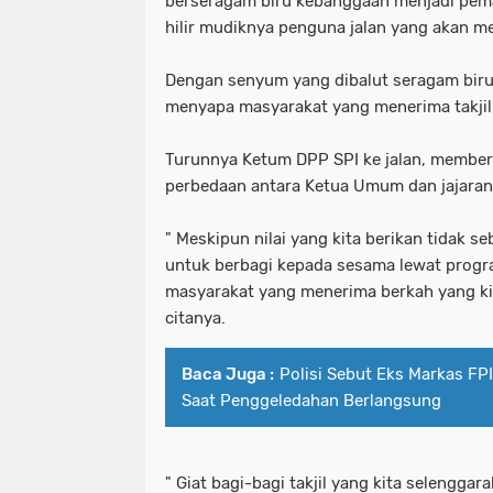
berseragam biru kebanggaan menjadi pem
hilir mudiknya penguna jalan yang akan mel
Dengan senyum yang dibalut seragam bir
menyapa masyarakat yang menerima takjil 
Turunnya Ketum DPP SPI ke jalan, member
perbedaan antara Ketua Umum dan jajaran 
" Meskipun nilai yang kita berikan tidak se
untuk berbagi kepada sesama lewat progr
masyarakat yang menerima berkah yang k
citanya.
Baca Juga :
Polisi Sebut Eks Markas FPI
Saat Penggeledahan Berlangsung
" Giat bagi-bagi takjil yang kita selenggar