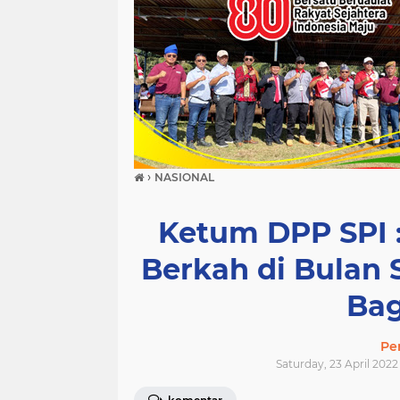
›
NASIONAL
Ketum DPP SPI 
Berkah di Bulan
Bag
Pe
Saturday, 23 April 2022