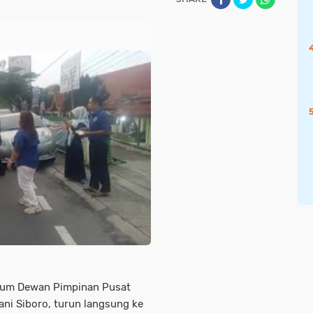
um Dewan Pimpinan Pusat
iani Siboro, turun langsung ke