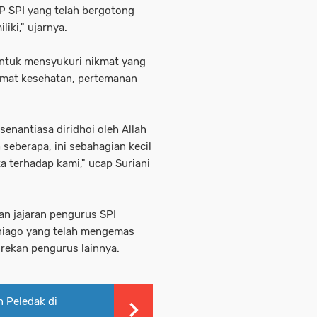
P SPI yang telah bergotong
iki," ujarnya.
 untuk mensyukuri nikmat yang
nikmat kesehatan, pertemanan
senantiasa diridhoi oleh Allah
 seberapa, ini sebahagian kecil
a terhadap kami," ucap Suriani
an jajaran pengurus SPI
aniago yang telah mengemas
 rekan pengurus lainnya.
 Peledak di