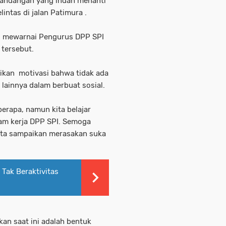
andangan yang indah menanti
intas di jalan Patimura .
u mewarnai Pengurus DPP SPI
tersebut.
ikan motivasi bahwa tidak ada
lainnya dalam berbuat sosial.
berapa, namun kita belajar
am kerja DPP SPI. Semoga
ita sampaikan merasakan suka
 Tak Beraktivitas
akan saat ini adalah bentuk