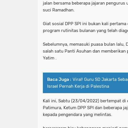
jalan bersama beberapa jajaran pengurus 
suci Ramadhan.
Giat sosial DPP SPI ini bukan kali pertama
program rutinitas bulanan yang telah dia
Sebelumnya, memasuki puasa bulan lalu, D
salah satu Panti Asuhan dan memberikan
Yatim .
Baca Juga :
Viral! Guru SD Jakarta Seb
Israel Pernah Kerja di Palestina
Kali ini, Sabtu (23/04/2022) bertempat di
Patimura, Ketum DPP SPI dan beberapa jaj
kepada pengendara yang melintas.