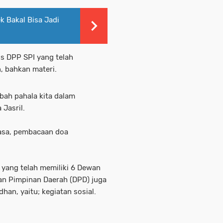
 Bakal Bisa Jadi
us DPP SPI yang telah
n, bahkan materi.
bah pahala kita dalam
 Jasril.
asa, pembacaan doa
a yang telah memiliki 6 Dewan
an Pimpinan Daerah (DPD) juga
an, yaitu; kegiatan sosial.