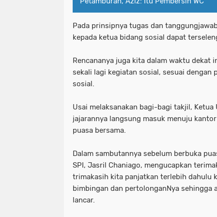
Petamburan, Aziz: Itu Pembersih WC
Pada prinsipnya tugas dan tanggungjawab
kepada ketua bidang sosial dapat terselen
Rencananya juga kita dalam waktu dekat 
sekali lagi kegiatan sosial, sesuai dengan
sosial.
Usai melaksanakan bagi-bagi takjil, Ket
jajarannya langsung masuk menuju kantor
puasa bersama.
Dalam sambutannya sebelum berbuka puas
SPI, Jasril Chaniago, mengucapkan terima
trimakasih kita panjatkan terlebih dahulu 
bimbingan dan pertolonganNya sehingga ac
lancar.