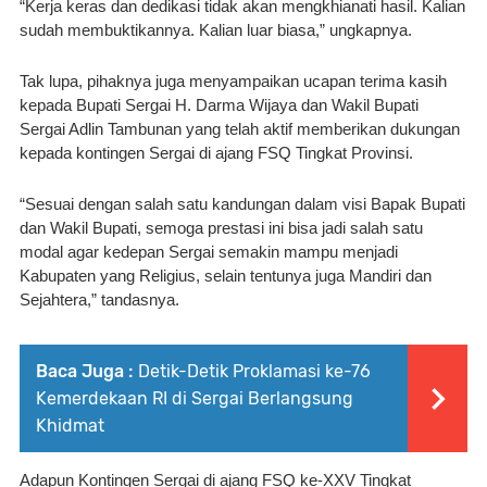
“Kerja keras dan dedikasi tidak akan mengkhianati hasil. Kalian 
sudah membuktikannya. Kalian luar biasa,” ungkapnya.
Tak lupa, pihaknya juga menyampaikan ucapan terima kasih 
kepada Bupati Sergai H. Darma Wijaya dan Wakil Bupati 
Sergai Adlin Tambunan yang telah aktif memberikan dukungan 
kepada kontingen Sergai di ajang FSQ Tingkat Provinsi.
“Sesuai dengan salah satu kandungan dalam visi Bapak Bupati 
dan Wakil Bupati, semoga prestasi ini bisa jadi salah satu 
modal agar kedepan Sergai semakin mampu menjadi 
Kabupaten yang Religius, selain tentunya juga Mandiri dan 
Sejahtera,” tandasnya.
Baca Juga :
Detik-Detik Proklamasi ke-76
Kemerdekaan RI di Sergai Berlangsung
Khidmat
Adapun Kontingen Sergai di ajang FSQ ke-XXV Tingkat 