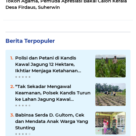
Tokoh Agama, Pemuda Apresiasi Bakal Calon Kerala
Desa Firdaus, Suherwin
Berita Terpopuler
Polisi dan Petani di Kandis
Kawal Jagung 12 Hektare,
Ikhtiar Menjaga Ketahanan
Pangan
“Tak Sekadar Mengawal
Keamanan, Polsek Kandis Turun
ke Lahan Jagung Kawal
Ketahanan Pangan
Babinsa Serda D. Gultom, Cek
dan Mendata Anak Warga Yang
Stunting