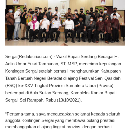
Sergai(Redaksiriau.com) -
 Wakil Bupati Serdang Bedagai H. 
Adlin Umar Yusri Tambunan, ST, MSP, menerima kepulangan 
Kontingen Sergai setelah berhasil mengharumkan Kabupaten 
Tanah Bertuah Negeri Beradat di ajang Festival Seni Qasidah 
(FSQ) ke-XXV Tingkat Provinsi Sumatera Utara (Provsu), 
bertempat di Aula Sultan Serdang, Kompleks Kantor Bupati 
Sergai, Sei Rampah, Rabu (13/10/2021).
“Pertama-tama, saya mengucapkan selamat kepada seluruh 
anggota Kontingen Sergai yang membawa pulang prestasi 
membanggakan di ajang tingkat provinsi dengan berhasil 