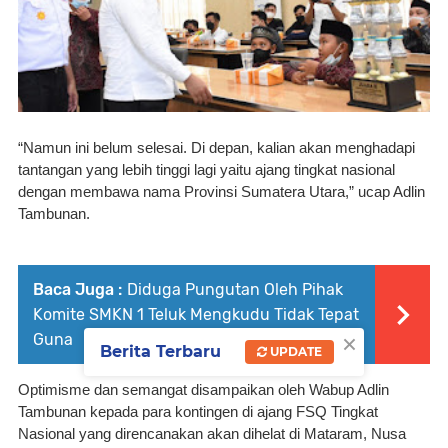
“Namun ini belum selesai. Di depan, kalian akan menghadapi 
tantangan yang lebih tinggi lagi yaitu ajang tingkat nasional 
dengan membawa nama Provinsi Sumatera Utara,” ucap Adlin 
Tambunan.
Baca Juga :
Diduga Pungutan Oleh Pihak
Komite SMKN 1 Teluk Mengkudu Tidak Tepat
×
Guna
Berita Terbaru
UPDATE
Optimisme dan semangat disampaikan oleh Wabup Adlin 
Tambunan kepada para kontingen di ajang FSQ Tingkat 
Nasional yang direncanakan akan dihelat di Mataram, Nusa 