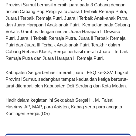
Provinsi Sumut berhasil meraih juara pada 3 Cabang dengan 
rincian Cabang Pop Religi yaitu Juara I Terbaik Remaja Putra, 
Juara I Terbaik Remaja Putri, Juara I Terbaik Anak-anak Putra 
dan Juara Harapan I Anak-anak Putri.  Kemudian pada Cabang 
Vokalis Gambus dengan rincian Juara Harapan II Dewasa 
Putri, Juara II Terbaik Remaja Putra, Juara II Terbaik Remaja 
Putri dan Juara III Terbaik Anak-anak Putri. Terakhir dalam 
Cabang Rebana Klasik, Sergai berhasil meraih Juara I Terbaik 
Remaja Putra dan Juara Harapan II Remaja Putri.
Kabupaten Sergai berhasil meraih juara I FSQ ke-XXV Tingkat 
Provinsi Sumut, sedangkan tempat kedua dan ketiga berturut-
turut ditempati oleh Kabupaten Deli Serdang dan Kota Medan.
Hadir dalam kegiatan ini Sekdakab Sergai H. M. Faisal 
Hasrimy, AP, MAP, para Asisten, Kabag serta para anggota 
Kontingen Sergai.(DS)