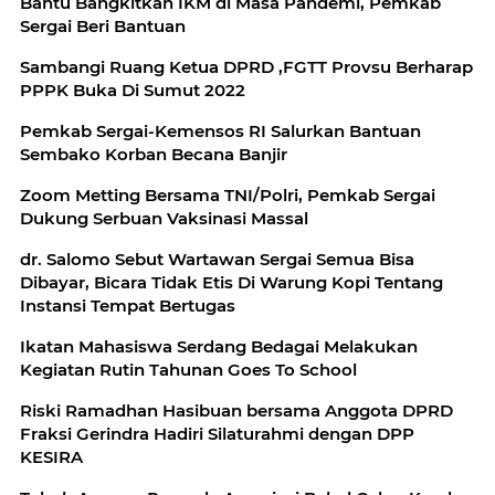
Bantu Bangkitkan IKM di Masa Pandemi, Pemkab
Sergai Beri Bantuan
Sambangi Ruang Ketua DPRD ,FGTT Provsu Berharap
PPPK Buka Di Sumut 2022
Pemkab Sergai-Kemensos RI Salurkan Bantuan
Sembako Korban Becana Banjir
Zoom Metting Bersama TNI/Polri, Pemkab Sergai
Dukung Serbuan Vaksinasi Massal
dr. Salomo Sebut Wartawan Sergai Semua Bisa
Dibayar, Bicara Tidak Etis Di Warung Kopi Tentang
Instansi Tempat Bertugas
Ikatan Mahasiswa Serdang Bedagai Melakukan
Kegiatan Rutin Tahunan Goes To School
Riski Ramadhan Hasibuan bersama Anggota DPRD
Fraksi Gerindra Hadiri Silaturahmi dengan DPP
KESIRA