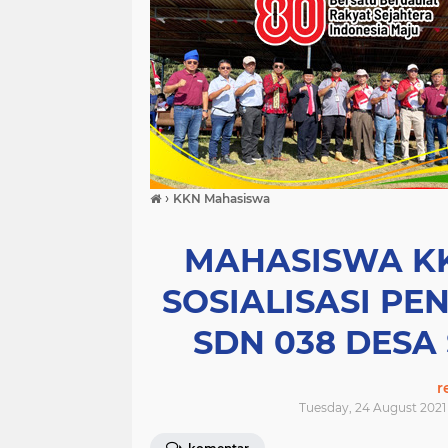
›
KKN Mahasiswa
MAHASISWA K
SOSIALISASI PE
SDN 038 DESA
r
Tuesday, 24 August 2021 