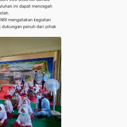
luhan ini dapat mencegah
olah.
UNRI mengatakan kegiatan
t dukungan penuh dari pihak