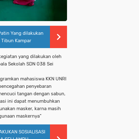
atin Yang dilakukan
o Tibun Kampar
kegiatan yang dilakukan oleh
pala Sekolah SDN 038 Sei
rogramkan mahasiswa KKN UNRI
 pencegahan penyebaran
mencuci tangan dengan sabun,
sasi ini dapat menumbuhkan
unakan masker, karna masih
ggunaan maskernya"
AKUKAN SOSIALISASI