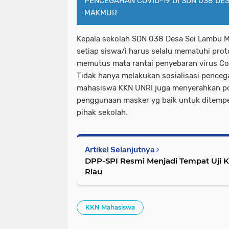
PENCEGAHAN COVID-19 DI SDN 038 DE
MAKMUR
Kepala sekolah SDN 038 Desa Sei Lambu 
setiap siswa/i harus selalu mematuhi prot
memutus mata rantai penyebaran virus Co
Tidak hanya melakukan sosialisasi penceg
mahasiswa KKN UNRI juga menyerahkan po
penggunaan masker yg baik untuk ditempe
pihak sekolah.
Artikel Selanjutnya
DPP-SPI Resmi Menjadi Tempat Uji K
Riau
KKN Mahasiswa