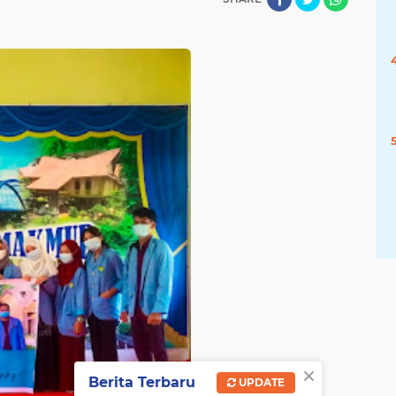
×
Berita Terbaru
UPDATE