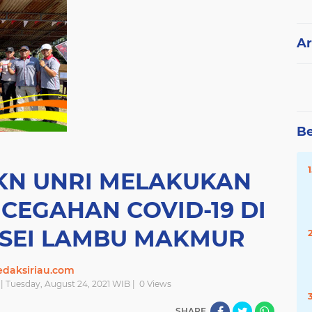
Ar
Be
KN UNRI MELAKUKAN
NCEGAHAN COVID-19 DI
 SEI LAMBU MAKMUR
edaksiriau.com
| Tuesday, August 24, 2021 WIB |
0
Views
SHARE