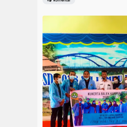
komentar