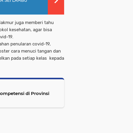
SA SEI LAMBU
Makmur juga memberi tahu
okol kesehatan, agar bisa
vid-19.
ahan penularan covid-19,
ster cara menuci tangan dan
lkan pada setiap kelas
kepada
ompetensi di Provinsi