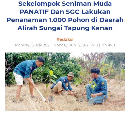
Sekelompok Seniman Muda
PANATIF Dan SGC Lakukan
Penanaman 1.000 Pohon di Daerah
Alirah Sungai Tapung Kanan
Redaksi
Monday, 12 July 2021 | Monday, July 12, 2021 WIB |
0
Views