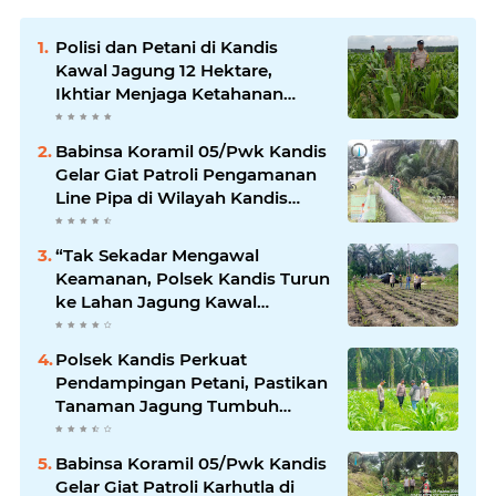
Polisi dan Petani di Kandis
Kawal Jagung 12 Hektare,
Ikhtiar Menjaga Ketahanan
Pangan
Babinsa Koramil 05/Pwk Kandis
Gelar Giat Patroli Pengamanan
Line Pipa di Wilayah Kandis
Kandis
“Tak Sekadar Mengawal
Keamanan, Polsek Kandis Turun
ke Lahan Jagung Kawal
Ketahanan Pangan
Polsek Kandis Perkuat
Pendampingan Petani, Pastikan
Tanaman Jagung Tumbuh
Optimal Dukung Swasembada
Pangan Nasional
Babinsa Koramil 05/Pwk Kandis
Gelar Giat Patroli Karhutla di