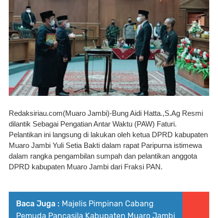
Redaksiriau.com(Muaro Jambi)-
Bung Aidi Hatta.,S.Ag Resmi 
dilantik Sebagai Pengatian Antar Waktu (PAW) Faturi. 
Pelantikan ini langsung di lakukan oleh ketua DPRD kabupaten 
Muaro Jambi Yuli Setia Bakti dalam rapat Paripurna istimewa 
dalam rangka pengambilan sumpah dan pelantikan anggota 
DPRD kabupaten Muaro Jambi dari Fraksi PAN.
Baca Juga :
Majelis Pimpinan Cabang
Pemuda Pancasila Kabupaten Muaro Jambi