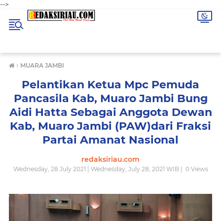
-->
›
MUARA JAMBI
Pelantikan Ketua Mpc Pemuda
Pancasila Kab, Muaro Jambi Bung
Aidi Hatta Sebagai Anggota Dewan
Kab, Muaro Jambi (PAW)dari Fraksi
Partai Amanat Nasional
redaksiriau.com
Wednesday, 28 July 2021 | Wednesday, July 28, 2021 WIB |
0
Views