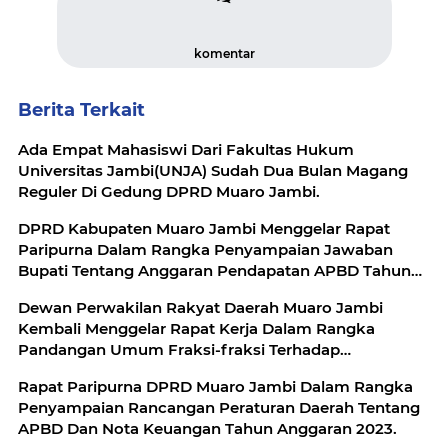
komentar
Berita Terkait
Ada Empat Mahasiswi Dari Fakultas Hukum
Universitas Jambi(UNJA) Sudah Dua Bulan Magang
Reguler Di Gedung DPRD Muaro Jambi.
DPRD Kabupaten Muaro Jambi Menggelar Rapat
Paripurna Dalam Rangka Penyampaian Jawaban
Bupati Tentang Anggaran Pendapatan APBD Tahun
2023.
Dewan Perwakilan Rakyat Daerah Muaro Jambi
Kembali Menggelar Rapat Kerja Dalam Rangka
Pandangan Umum Fraksi-fraksi Terhadap
Rancangan Peraturan Daerah Tentang APBD Tahun
Rapat Paripurna DPRD Muaro Jambi Dalam Rangka
Anggaran 2023.
Penyampaian Rancangan Peraturan Daerah Tentang
APBD Dan Nota Keuangan Tahun Anggaran 2023.