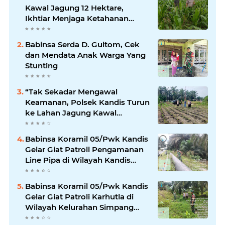
Kawal Jagung 12 Hektare,
Ikhtiar Menjaga Ketahanan
Pangan
Babinsa Serda D. Gultom, Cek
dan Mendata Anak Warga Yang
Stunting
“Tak Sekadar Mengawal
Keamanan, Polsek Kandis Turun
ke Lahan Jagung Kawal
Ketahanan Pangan
Babinsa Koramil 05/Pwk Kandis
Gelar Giat Patroli Pengamanan
Line Pipa di Wilayah Kandis
Kandis
Babinsa Koramil 05/Pwk Kandis
Gelar Giat Patroli Karhutla di
Wilayah Kelurahan Simpang
Belutu