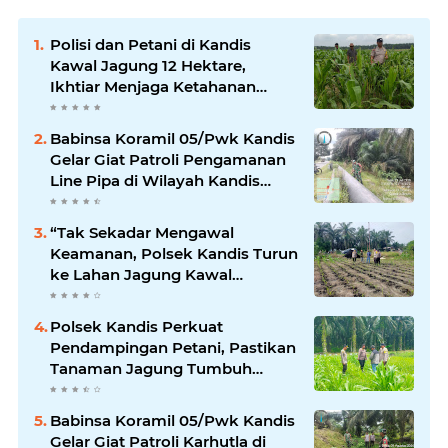
Polisi dan Petani di Kandis
Kawal Jagung 12 Hektare,
Ikhtiar Menjaga Ketahanan
Pangan
Babinsa Koramil 05/Pwk Kandis
Gelar Giat Patroli Pengamanan
Line Pipa di Wilayah Kandis
Kandis
“Tak Sekadar Mengawal
Keamanan, Polsek Kandis Turun
ke Lahan Jagung Kawal
Ketahanan Pangan
Polsek Kandis Perkuat
Pendampingan Petani, Pastikan
Tanaman Jagung Tumbuh
Optimal Dukung Swasembada
Pangan Nasional
Babinsa Koramil 05/Pwk Kandis
Gelar Giat Patroli Karhutla di