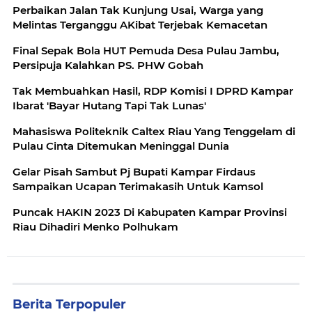
Perbaikan Jalan Tak Kunjung Usai, Warga yang
Melintas Terganggu AKibat Terjebak Kemacetan
Final Sepak Bola HUT Pemuda Desa Pulau Jambu,
Persipuja Kalahkan PS. PHW Gobah
Tak Membuahkan Hasil, RDP Komisi I DPRD Kampar
Ibarat 'Bayar Hutang Tapi Tak Lunas'
Mahasiswa Politeknik Caltex Riau Yang Tenggelam di
Pulau Cinta Ditemukan Meninggal Dunia
Gelar Pisah Sambut Pj Bupati Kampar Firdaus
Sampaikan Ucapan Terimakasih Untuk Kamsol
Puncak HAKIN 2023 Di Kabupaten Kampar Provinsi
Riau Dihadiri Menko Polhukam
Berita Terpopuler