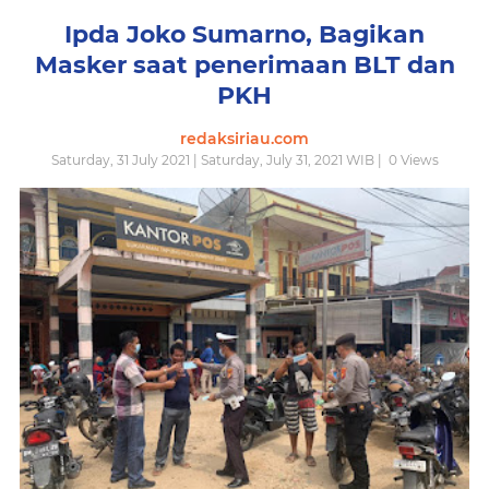
Ipda Joko Sumarno, Bagikan
Masker saat penerimaan BLT dan
PKH
redaksiriau.com
Saturday, 31 July 2021 | Saturday, July 31, 2021 WIB |
0
Views