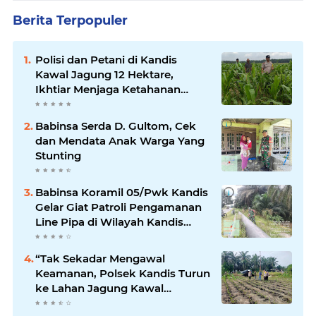
Berita Terpopuler
Polisi dan Petani di Kandis
Kawal Jagung 12 Hektare,
Ikhtiar Menjaga Ketahanan
Pangan
Babinsa Serda D. Gultom, Cek
dan Mendata Anak Warga Yang
Stunting
Babinsa Koramil 05/Pwk Kandis
Gelar Giat Patroli Pengamanan
Line Pipa di Wilayah Kandis
Kandis
“Tak Sekadar Mengawal
Keamanan, Polsek Kandis Turun
ke Lahan Jagung Kawal
Ketahanan Pangan