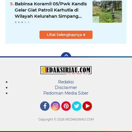
Babinsa Koramil 05/Pwk Kandis
Gelar Giat Patroli Karhutla di
Wilayah Kelurahan Simpang
Belutu
Lihat Selengkapnya
Redaksi
Disclaimer
Pedoman Media Siber
Facebook
Instagram
Pinterest
Twitter
YouTube
Copyright ©
2026 REDAKSIRIAU.COM