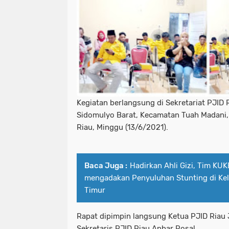
Kegiatan berlangsung di Sekretariat PJID 
Sidomulyo Barat, Kecamatan Tuah Madani,
Riau, Minggu (13/6/2021).
Baca Juga :
Hadirkan Ahli Gizi, Tim KU
mengadakan Penyuluhan Stunting di Kel
Timur
Rapat dipimpin langsung Ketua PJID Riau 
Sekretaris PJID Riau Anhar Rosal.