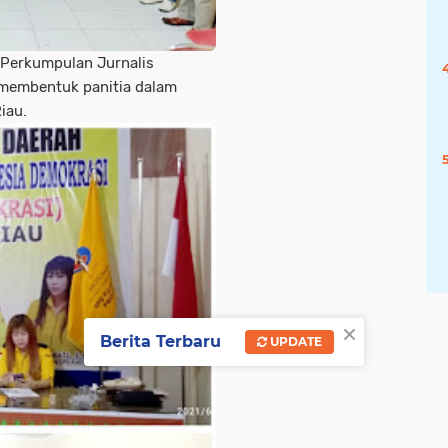
Perkumpulan Jurnalis
 membentuk panitia dalam
iau.
×
Berita Terbaru
UPDATE