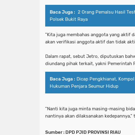
Baca Juga :
2 Orang Pemalsu Hasil Te
Polsek Bukit Raya
"Kita juga membahas anggota yang aktif dan
akan verifikasi anggota aktif dan tidak aktif
Dalam rapat, sebut Jetro, diputuskan ba
diundang pihak terkait, yakni Pemerintah P
Baca Juga :
Dicap Pengkhianat, Kompol 
Hukuman Penjara Seumur Hidup
"Nanti kita juga minta masing-masing bid
nantinya akan dilaksanakan kedepannya," t
Sumber : DPD PJID PROVINSI RIAU