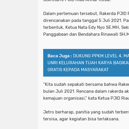
Dalam pertemuan tersebut, Rakerda PJID P
direncanakan pada tanggal 5 Juli 2021. Pan
terbentuk, Ketua Nata Edy Nyo SE.MH, Sek
Panggabean dan Bendahara Rinawati SH,
Baca Juga :
DUKUNG PPKM LEVEL 4, M
UNRI KELURAHAN TUAH KARYA BAGIKA
GRATIS KEPADA MASYARAKAT
"Kita sudah sepakati bersama bahwa Rake
bulan Juli 2021. Rencana dalam rakerda ak
kemajuan organisasi," kata Ketua PJID Ria
Jetro berharap, panitia yang sudah terb
tersisa, agar kegiatan bisa terlaksana.