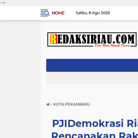
-->
HOME
Sabtu
8 Agu 2026
›
KOTA PEKANBARU
PJIDemokrasi Ri
Rencanakan Rake