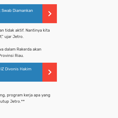
st Swab Diamankan
 tidak aktif. Nantinya kita
," ujar Jetro.
hwa dalam Rakerda akan
rovinsi Riau.
IZ Divonis Hakim
ang, program kerja apa yang
utup Jetro.**