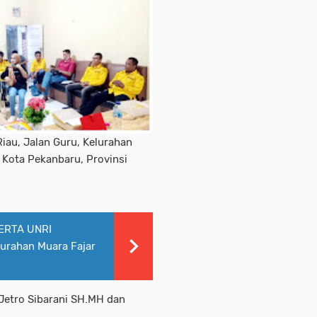
Riau, Jalan Guru, Kelurahan
 Kota Pekanbaru, Provinsi
KERTA UNRI
urahan Muara Fajar
Jetro Sibarani SH.MH dan