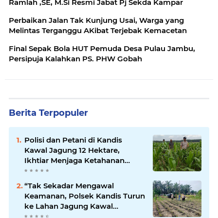
Ramlah ,SE, M.Si Resmi Jabat Pj Sekda Kampar
Perbaikan Jalan Tak Kunjung Usai, Warga yang
Melintas Terganggu AKibat Terjebak Kemacetan
Final Sepak Bola HUT Pemuda Desa Pulau Jambu,
Persipuja Kalahkan PS. PHW Gobah
Berita Terpopuler
Polisi dan Petani di Kandis
Kawal Jagung 12 Hektare,
Ikhtiar Menjaga Ketahanan
Pangan
“Tak Sekadar Mengawal
Keamanan, Polsek Kandis Turun
ke Lahan Jagung Kawal
Ketahanan Pangan