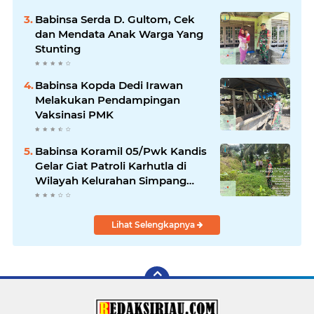
Babinsa Serda D. Gultom, Cek
dan Mendata Anak Warga Yang
Stunting
Babinsa Kopda Dedi Irawan
Melakukan Pendampingan
Vaksinasi PMK
Babinsa Koramil 05/Pwk Kandis
Gelar Giat Patroli Karhutla di
Wilayah Kelurahan Simpang
Belutu
Lihat Selengkapnya