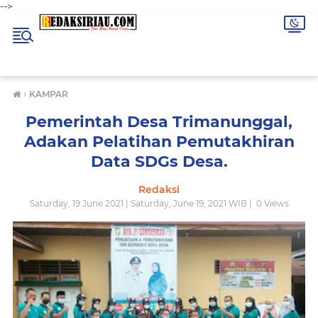
-->
›
KAMPAR
Pemerintah Desa Trimanunggal,
Adakan Pelatihan Pemutakhiran
Data SDGs Desa.
Redaksi
Saturday, 19 June 2021 | Saturday, June 19, 2021 WIB |
0
Views