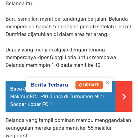
Belanda itu.
Baru sembilan menit pertandingan berjalan, Belanda
memperoleh hadiah tendangan penalti setelah Denzel
Dumfries dijatuhkan di dalam area terlarang.
Depay yang menjadi algojo dengan tenang
memperdaya kiper Giorgi Loria untuk membawa
Belanda memimpin 1-0 pada menit ke-10.
×
Berita Terbaru
UPDATE
Baca Juga :
Kobar FC U-12 Dan Kijang
Makmur FC U-10 Juara di Turnamen Mini
Soccer Kobar FC 1
Belanda yang tampil dominan mampu menggandakan
keunggulan mereka pada menit ke-55 melalui
Weghorst.