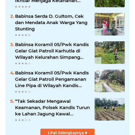
Ikhtiar Menjaga Ketahanan
Pangan
Babinsa Serda D. Gultom, Cek
dan Mendata Anak Warga Yang
Stunting
Babinsa Koramil 05/Pwk Kandis
Gelar Giat Patroli Karhutla di
Wilayah Kelurahan Simpang
Belutu
Babinsa Koramil 05/Pwk Kandis
Gelar Giat Patroli Pengamanan
Line Pipa di Wilayah Kandis
Kandis
“Tak Sekadar Mengawal
Keamanan, Polsek Kandis Turun
ke Lahan Jagung Kawal
Ketahanan Pangan
Lihat Selengkapnya