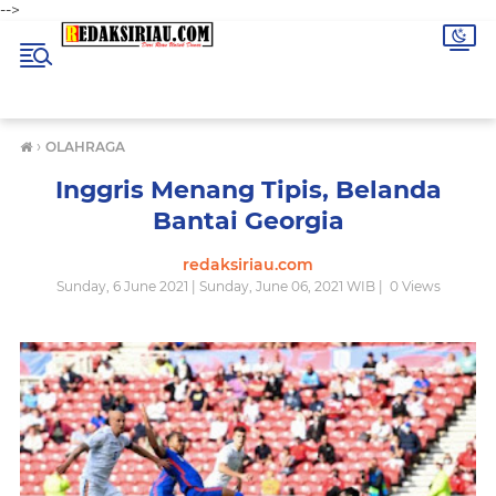
-->
›
OLAHRAGA
Inggris Menang Tipis, Belanda
Bantai Georgia
redaksiriau.com
Sunday, 6 June 2021 | Sunday, June 06, 2021 WIB |
0
Views