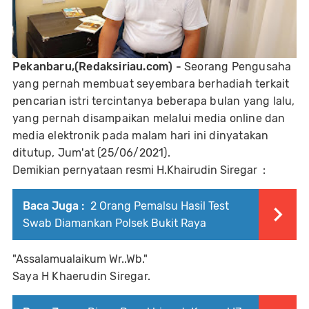
Pekanbaru,(Redaksiriau.com) -
Seorang Pengusaha
yang pernah membuat seyembara berhadiah terkait
pencarian istri tercintanya beberapa bulan yang lalu,
yang pernah disampaikan melalui media online dan
media elektronik pada malam hari ini dinyatakan
ditutup, Jum'at (25/06/2021).
Demikian pernyataan resmi H.Khairudin Siregar :
Baca Juga :
2 Orang Pemalsu Hasil Test
Swab Diamankan Polsek Bukit Raya
"Assalamualaikum Wr..Wb."
Saya H Khaerudin Siregar.