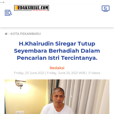
-->
›
KOTA PEKANBARU
H.Khairudin Siregar Tutup
Seyembara Berhadiah Dalam
Pencarian Istri Tercintanya.
Redaksi
Friday, 25 June 2021 | Friday, June 25, 2021 WIB |
0
Views