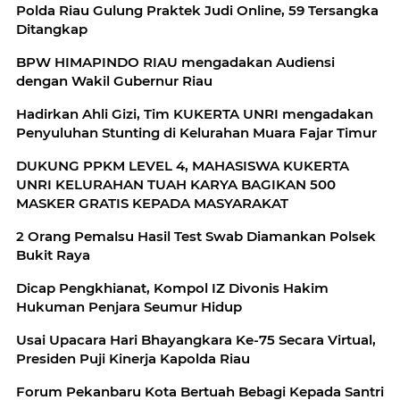
Polda Riau Gulung Praktek Judi Online, 59 Tersangka
Ditangkap
BPW HIMAPINDO RIAU mengadakan Audiensi
dengan Wakil Gubernur Riau
Hadirkan Ahli Gizi, Tim KUKERTA UNRI mengadakan
Penyuluhan Stunting di Kelurahan Muara Fajar Timur
DUKUNG PPKM LEVEL 4, MAHASISWA KUKERTA
UNRI KELURAHAN TUAH KARYA BAGIKAN 500
MASKER GRATIS KEPADA MASYARAKAT
2 Orang Pemalsu Hasil Test Swab Diamankan Polsek
Bukit Raya
Dicap Pengkhianat, Kompol IZ Divonis Hakim
Hukuman Penjara Seumur Hidup
Usai Upacara Hari Bhayangkara Ke-75 Secara Virtual,
Presiden Puji Kinerja Kapolda Riau
Forum Pekanbaru Kota Bertuah Bebagi Kepada Santri