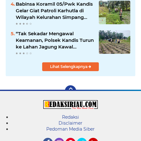
Babinsa Koramil 05/Pwk Kandis
Gelar Giat Patroli Karhutla di
Wilayah Kelurahan Simpang
Belutu
“Tak Sekadar Mengawal
Keamanan, Polsek Kandis Turun
ke Lahan Jagung Kawal
Ketahanan Pangan
Lihat Selengkapnya
Redaksi
Disclaimer
Pedoman Media Siber