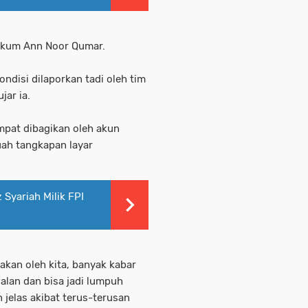
hukum Ann Noor Qumar.
ondisi dilaporkan tadi oleh tim
jar ia.
mpat dibagikan oleh akun
ah tangkapan layar
Syariah Milik FPI
kan oleh kita, banyak kabar
jalan dan bisa jadi lumpuh
 jelas akibat terus-terusan