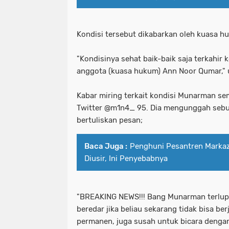
Kondisi tersebut dikabarkan oleh kuasa 
"Kondisinya sehat baik-baik saja terkahir k
anggota (kuasa hukum) Ann Noor Qumar," u
Kabar miring terkait kondisi Munarman se
Twitter @m1n4_ 95. Dia mengunggah sebu
bertuliskan pesan;
Baca Juga :
Penghuni Pesantren Markaz 
Diusir, Ini Penyebabnya
"BREAKING NEWS!!! Bang Munarman terlupa
beredar jika beliau sekarang tidak bisa ber
permanen, juga susah untuk bicara dengan