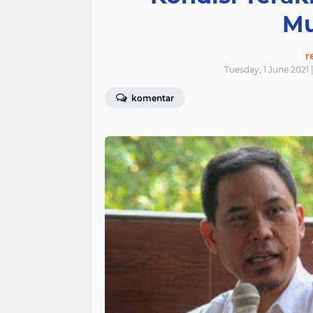
M
r
Tuesday, 1 June 2021 
komentar