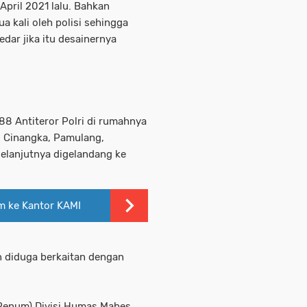
April 2021 lalu. Bahkan
 kali oleh polisi sehingga
edar jika itu desainernya
8 Antiteror Polri di rumahnya
, Cinangka, Pamulang,
 selanjutnya digelandang ke
m ke Kantor KAMI
 diduga berkaitan dengan
Penum) Divisi Humas Mabes