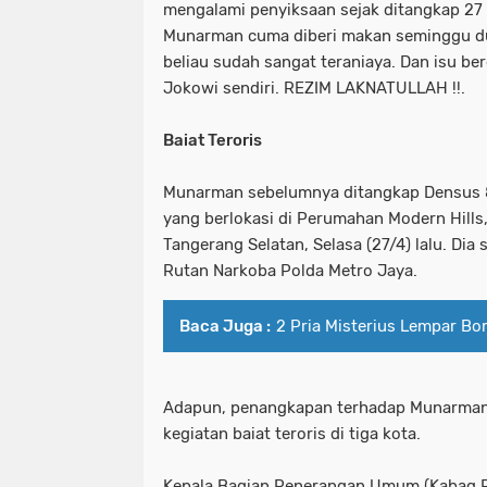
mengalami penyiksaan sejak ditangkap 27 
Munarman cuma diberi makan seminggu dua
beliau sudah sangat teraniaya. Dan isu ber
Jokowi sendiri. REZIM LAKNATULLAH !!.
Baiat Teroris
Munarman sebelumnya ditangkap Densus 8
yang berlokasi di Perumahan Modern Hills
Tangerang Selatan, Selasa (27/4) lalu. Dia
Rutan Narkoba Polda Metro Jaya.
Baca Juga :
2 Pria Misterius Lempar Bo
Adapun, penangkapan terhadap Munarman
kegiatan baiat teroris di tiga kota.
Kepala Bagian Penerangan Umum (Kabag 