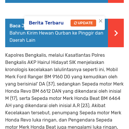
×
Berita Terbaru
UPDATE
Baca Juga :
Balon Bupati Bengkalis, H. Abi
Bahrun Kirim Hewan Qurban ke Pinggir dan
Daerah Lain
Kapolres Bengkalis, melalui Kasatlantas Polres
Bengkalis AKP Hairul Hidayat SIK menjelaskan
kronologis kecelakaan lalulintasnya seperti ini, Mobil
Merk Ford Ranger BM 9160 DG yang kemudikan oleh
yang berisinial' DA (37), sedangkan Sepeda motor Merk
Honda Revo BM 6612 DAN yang dikendarai oleh inisial
M (17), serta Sepeda motor Merk Honda Beat BM 6464
AH yang dikendarai oleh inisial A.R (23), Akibat
Kecelakaan tersebut, penumpang Sepeda motor Merk
Honda Revo luka ringan, dan Pengendara Sepeda
motor Merk Honda Beat juga mengalami luka ringan,