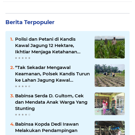
Berita Terpopuler
Polisi dan Petani di Kandis
Kawal Jagung 12 Hektare,
Ikhtiar Menjaga Ketahanan
Pangan
“Tak Sekadar Mengawal
Keamanan, Polsek Kandis Turun
ke Lahan Jagung Kawal
Ketahanan Pangan
Babinsa Serda D. Gultom, Cek
dan Mendata Anak Warga Yang
Stunting
Babinsa Kopda Dedi Irawan
Melakukan Pendampingan