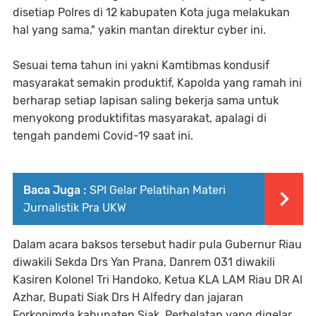
disetiap Polres di 12 kabupaten Kota juga melakukan
hal yang sama," yakin mantan direktur cyber ini.
Sesuai tema tahun ini yakni Kamtibmas kondusif
masyarakat semakin produktif, Kapolda yang ramah ini
berharap setiap lapisan saling bekerja sama untuk
menyokong produktifitas masyarakat, apalagi di
tengah pandemi Covid-19 saat ini.
Baca Juga :
SPI Gelar Pelatihan Materi
Jurnalistik Pra UKW
Dalam acara baksos tersebut hadir pula Gubernur Riau
diwakili Sekda Drs Yan Prana, Danrem 031 diwakili
Kasiren Kolonel Tri Handoko, Ketua KLA LAM Riau DR Al
Azhar, Bupati Siak Drs H Alfedry dan jajaran
Forkopimda kabupaten Siak. Perhelatan yang digelar