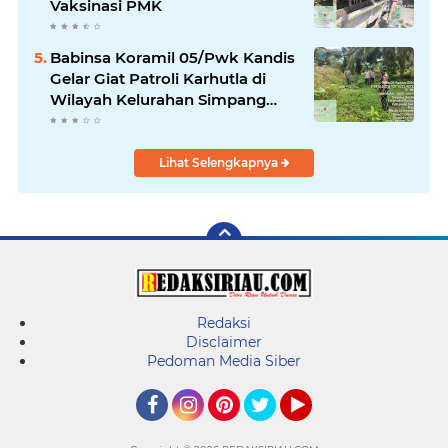
Vaksinasi PMK
Babinsa Koramil 05/Pwk Kandis
Gelar Giat Patroli Karhutla di
Wilayah Kelurahan Simpang
Belutu
Lihat Selengkapnya
Redaksi
Disclaimer
Pedoman Media Siber
Facebook
Instagram
Pinterest
Twitter
YouTube