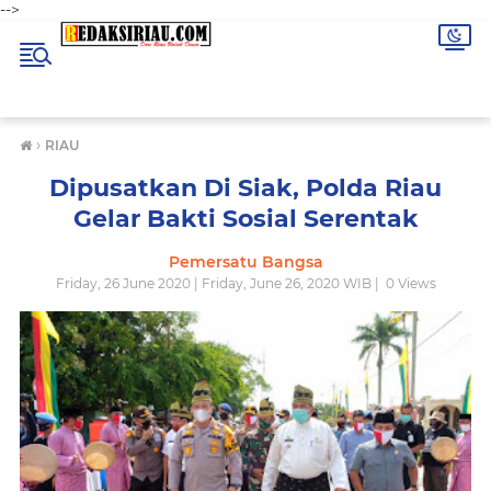
-->
›
RIAU
Dipusatkan Di Siak, Polda Riau
Gelar Bakti Sosial Serentak
Pemersatu Bangsa
Friday, 26 June 2020 | Friday, June 26, 2020 WIB |
0
Views