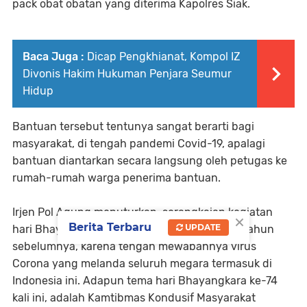
pack obat obatan yang diterima Kapolres Siak.
Baca Juga :
Dicap Pengkhianat, Kompol IZ
Divonis Hakim Hukuman Penjara Seumur
Hidup
Bantuan tersebut tentunya sangat berarti bagi
masyarakat, di tengah pandemi Covid-19, apalagi
bantuan diantarkan secara langsung oleh petugas ke
rumah-rumah warga penerima bantuan.
Irjen Pol Agung menuturkan, serangkaian kegiatan
×
Berita Terbaru
UPDATE
hari Bhayangkara tahun ini berbeda dengan tahun
sebelumnya, karena tengah mewabahnya virus
Corona yang melanda seluruh megara termasuk di
Indonesia ini. Adapun tema hari Bhayangkara ke-74
kali ini, adalah Kamtibmas Kondusif Masyarakat