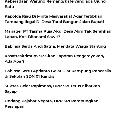
Keberadaan Warung Remang/kafe yang ada Ujung
Batu
Kapolda Riau Di Minta Masyarakat Agar Tertibkan
Tambang Ilegal Di Desa Tarai Bangun Jalan Bupati
Manager PT Tasma Puja Akui Desa Alim Tak Serahkan
Lahan, Kok Ditanami Sawit?
Babinsa Serda Andi Satria, Mendata Warga Stanting
Kasatreskrimum SP3-kan Laporan Pengeroyokan,
Ada Apa ?
Babinsa Sertu Aprianto Gelar Giat Kampung Pancasila
di Sekolah SDN 01 Kandis
Sukses Gelar Rapimnas, DPP SPI Terus Kibarkan
Sayap
Undang Pejabat Negara, DPP SPI Rampungkan
Persiapan