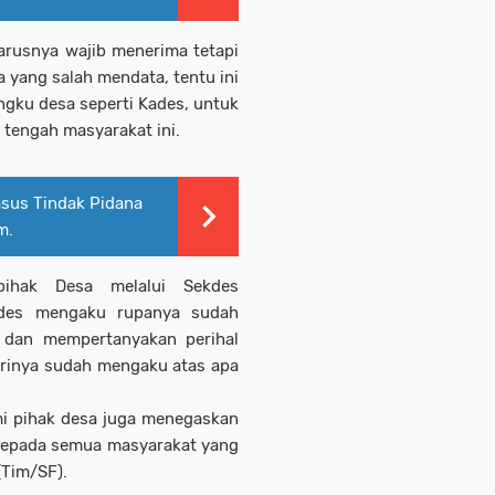
arusnya wajib menerima tetapi
a yang salah mendata, tentu ini
ngku desa seperti Kades, untuk
tengah masyarakat ini.
asus Tindak Pidana
m.
ihak Desa melalui Sekdes
kdes mengaku rupanya sudah
 dan mempertanyakan perihal
irinya sudah mengaku atas apa
i pihak desa juga menegaskan
kepada semua masyarakat yang
(Tim/SF).