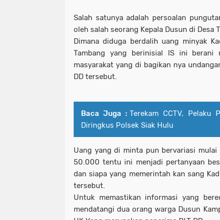
Salah satunya adalah persoalan pungutan 
oleh salah seorang Kepala Dusun di Desa
Dimana diduga berdalih uang minyak K
Tambang yang berinisial IS ini berani
masyarakat yang di bagikan nya undanga
DD tersebut.
Baca Juga :
Terekam CCTV, Pelaku P
Diringkus Polsek Siak Hulu
Uang yang di minta pun bervariasi mulai
50.000 tentu ini menjadi pertanyaan be
dan siapa yang memerintah kan sang Ka
tersebut.
Untuk memastikan informasi yang ber
mendatangi dua orang warga Dusun Kamp