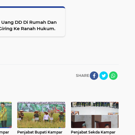
n Uang DD Di Rumah Dan
p Giring Ke Ranah Hukum.
SHARE
ampar
Penjabat Bupati Kampar
Penjabat Sekda Kampar