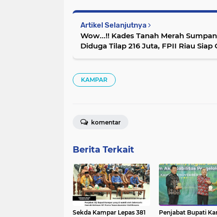
Artikel Selanjutnya
Wow...!! Kades Tanah Merah Sumpa
Diduga Tilap 216 Juta, FPII Riau Sia
KAMPAR
komentar
Berita Terkait
Sekda Kampar Lepas 381
Penjabat Bupati K