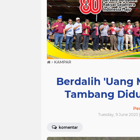
›
KAMPAR
Berdalih 'Uang 
Tambang Didu
Pe
Tuesday, 9 June 2020 
komentar