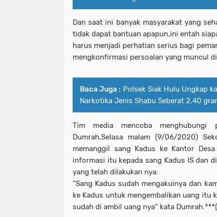
Dan saat ini banyak masyarakat yang seh
tidak dapat bantuan apapun,ini entah siap
harus menjadi perhatian serius bagi pema
mengkonfirmasi persoalan yang muncul di 
Baca Juga :
Polsek Siak Hulu Ungkap k
Narkotika Jenis Shabu Seberat 2,40 gra
Tim media mencoba menghubungi p
Dumrah,Selasa malam (9/06/2020) Se
memanggil sang Kadus ke Kantor Desa
informasi itu kepada sang Kadus IS dan d
yang telah dilakukan nya.
"Sang Kadus sudah mengakuinya dan kam
ke Kadus untuk mengembalikan uang itu 
sudah di ambil uang nya" kata Dumrah.***