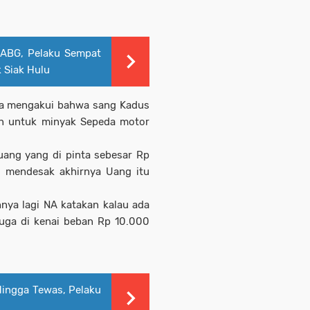
 ABG, Pelaku Sempat
k Siak Hulu
ya mengakui bahwa sang Kadus
an untuk minyak Sepeda motor
ang yang di pinta sebesar Rp
s mendesak akhirnya Uang itu
nya lagi NA katakan kalau ada
juga di kenai beban Rp 10.000
 Hingga Tewas, Pelaku