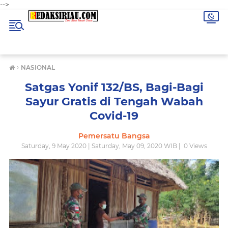
-->
›
NASIONAL
Satgas Yonif 132/BS, Bagi-Bagi
Sayur Gratis di Tengah Wabah
Covid-19
Pemersatu Bangsa
Saturday, 9 May 2020 | Saturday, May 09, 2020 WIB |
0
Views