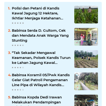
Polisi dan Petani di Kandis
Kawal Jagung 12 Hektare,
Ikhtiar Menjaga Ketahanan
Pangan
Babinsa Serda D. Gultom, Cek
dan Mendata Anak Warga Yang
Stunting
“Tak Sekadar Mengawal
Keamanan, Polsek Kandis Turun
ke Lahan Jagung Kawal
Ketahanan Pangan
Babinsa Koramil 05/Pwk Kandis
Gelar Giat Patroli Pengamanan
Line Pipa di Wilayah Kandis
Kandis
Babinsa Kopda Dedi Irawan
Melakukan Pendampingan