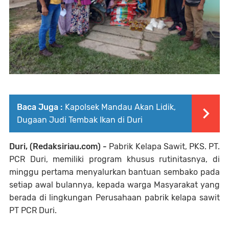
Baca Juga :
Kapolsek Mandau Akan Lidik,
Dugaan Judi Tembak Ikan di Duri
Duri, (Redaksiriau.com) -
Pabrik Kelapa Sawit, PKS. PT.
PCR Duri, memiliki program khusus rutinitasnya, di
minggu pertama menyalurkan bantuan sembako pada
setiap awal bulannya, kepada warga Masyarakat yang
berada di lingkungan Perusahaan pabrik kelapa sawit
PT PCR Duri.