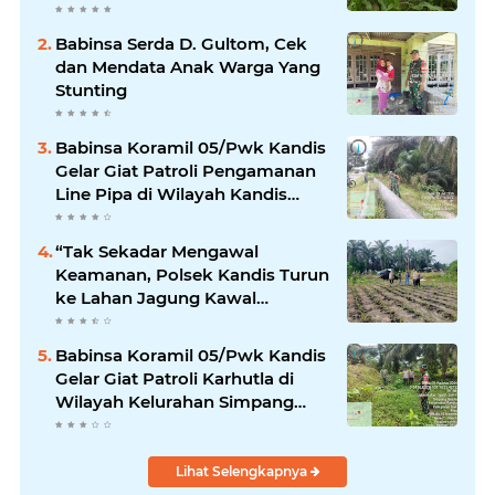
Pangan
Babinsa Serda D. Gultom, Cek
dan Mendata Anak Warga Yang
Stunting
Babinsa Koramil 05/Pwk Kandis
Gelar Giat Patroli Pengamanan
Line Pipa di Wilayah Kandis
Kandis
“Tak Sekadar Mengawal
Keamanan, Polsek Kandis Turun
ke Lahan Jagung Kawal
Ketahanan Pangan
Babinsa Koramil 05/Pwk Kandis
Gelar Giat Patroli Karhutla di
Wilayah Kelurahan Simpang
Belutu
Lihat Selengkapnya