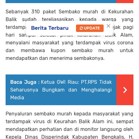
Sebanyak 310 paket Sembako murah di Kekurahan
Balik sudah tereliasasikan kepada warga yang
×
terdampak akibat virus Covid-19 ini, dan sejak pagi
Berita Terbaru
UPDATE
hari sampai selesai pihak kelurahan Balik Alam,
menyalani masyarakat yang terdampak virus corona
dan membawa kupon sembako murah untuk
mendapatkan dan menerima sembakonya.
Baca Juga :
Ketua GWI Riau: PT.RPS Tidak
Seharusnya Bungkam dan Menghalangi
Media
Penyaluran sembako murah kepada masyarakat yang
terdampak virus di Keurahan Balik Alam ini, sempat
mendapatkan perhatian dan di monitor langsung oleh
Kepela Dinas Disperindak Kabupaten Bengkalis, H.