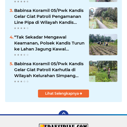
Babinsa Koramil 05/Pwk Kandis
Gelar Giat Patroli Pengamanan
Line Pipa di Wilayah Kandis
Kandis
“Tak Sekadar Mengawal
Keamanan, Polsek Kandis Turun
ke Lahan Jagung Kawal
Ketahanan Pangan
Babinsa Koramil 05/Pwk Kandis
Gelar Giat Patroli Karhutla di
Wilayah Kelurahan Simpang
Belutu
Lihat Selengkapnya