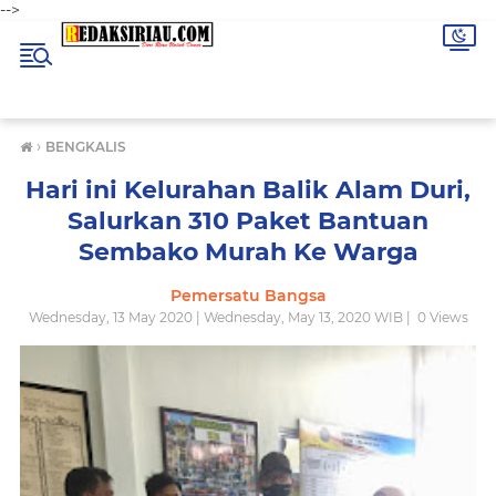
-->
›
BENGKALIS
Hari ini Kelurahan Balik Alam Duri,
Salurkan 310 Paket Bantuan
Sembako Murah Ke Warga
Pemersatu Bangsa
Wednesday, 13 May 2020 | Wednesday, May 13, 2020 WIB |
0
Views