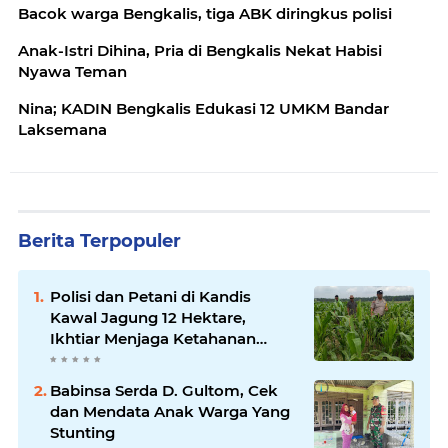
Bacok warga Bengkalis, tiga ABK diringkus polisi
Anak-Istri Dihina, Pria di Bengkalis Nekat Habisi
Nyawa Teman
Nina; KADIN Bengkalis Edukasi 12 UMKM Bandar
Laksemana
Berita Terpopuler
Polisi dan Petani di Kandis
Kawal Jagung 12 Hektare,
Ikhtiar Menjaga Ketahanan
Pangan
Babinsa Serda D. Gultom, Cek
dan Mendata Anak Warga Yang
Stunting