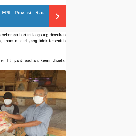
l FPII Provinsi Riau
eberapa hari ini langsung diberikan
h, imam masjid yang tidak tersentuh
er TK, panti asuhan, kaum dhuafa.