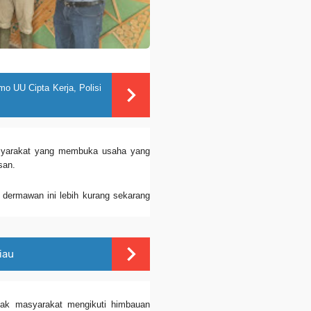
mo UU Cipta Kerja, Polisi
syarakat yang membuka usaha yang
asan.
 dermawan ini lebih kurang sekarang
iau
ak masyarakat mengikuti himbauan