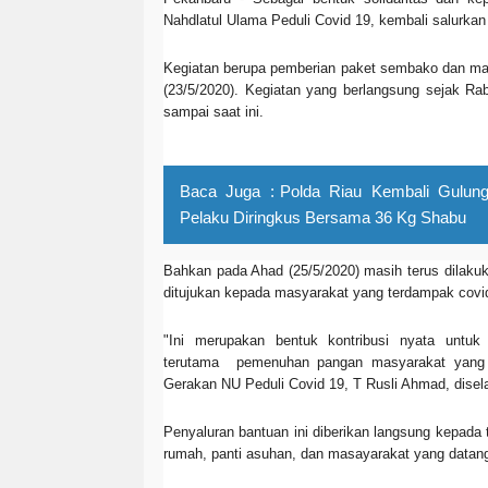
Nahdlatul Ulama Peduli Covid 19, kembali salurka
Kegiatan berupa pemberian paket sembako dan mas
(23/5/2020). Kegiatan yang berlangsung sejak Rab
sampai saat ini.
Baca Juga :
Polda Riau Kembali Gulung
Pelaku Diringkus Bersama 36 Kg Shabu
Bahkan pada Ahad (25/5/2020) masih terus dilakuk
ditujukan kepada masyarakat yang terdampak covi
"Ini merupakan bentuk kontribusi nyata unt
terutama pemenuhan pangan masyarakat yang
Gerakan NU Peduli Covid 19, T Rusli Ahmad, disel
Penyaluran bantuan ini diberikan langsung kepada
rumah, panti asuhan, dan masayarakat yang data