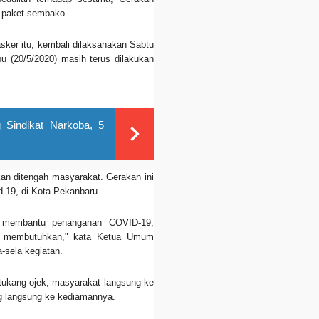
n paket sembako.
ker itu, kembali dilaksanakan Sabtu
u (20/5/2020) masih terus dilakukan
 Sindikat Narkoba, 5
an ditengah masyarakat. Gerakan ini
d-19, di Kota Pekanbaru.
uk membantu penanganan COVID-19,
 membutuhkan," kata Ketua Umum
a-sela kegiatan.
 tukang ojek, masyarakat langsung ke
ng langsung ke kediamannya.