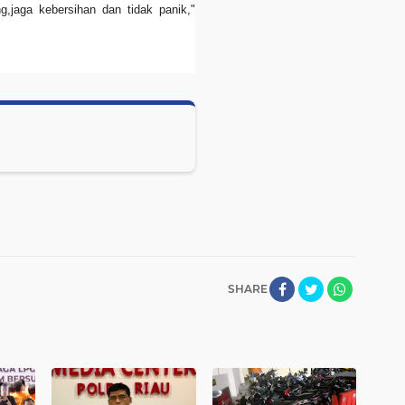
g,jaga kebersihan dan tidak panik,"
SHARE