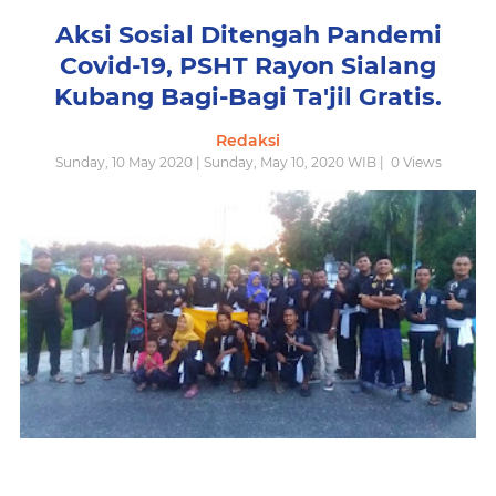
Aksi Sosial Ditengah Pandemi
Covid-19, PSHT Rayon Sialang
Kubang Bagi-Bagi Ta'jil Gratis.
Redaksi
Sunday, 10 May 2020 | Sunday, May 10, 2020 WIB |
0
Views