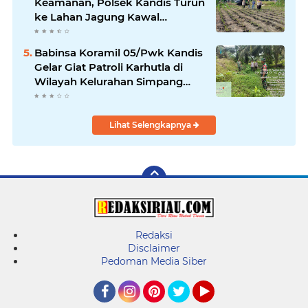
Keamanan, Polsek Kandis Turun
ke Lahan Jagung Kawal
Ketahanan Pangan
Babinsa Koramil 05/Pwk Kandis
Gelar Giat Patroli Karhutla di
Wilayah Kelurahan Simpang
Belutu
Lihat Selengkapnya
Redaksi
Disclaimer
Pedoman Media Siber