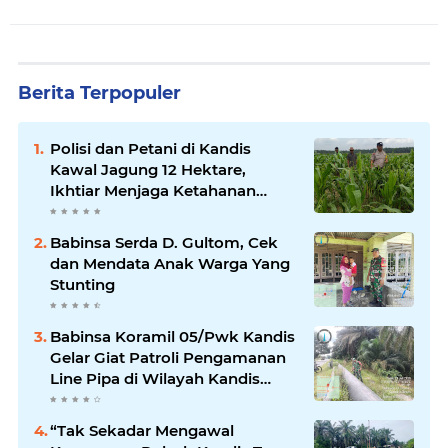
Berita Terpopuler
Polisi dan Petani di Kandis
Kawal Jagung 12 Hektare,
Ikhtiar Menjaga Ketahanan
Pangan
Babinsa Serda D. Gultom, Cek
dan Mendata Anak Warga Yang
Stunting
Babinsa Koramil 05/Pwk Kandis
Gelar Giat Patroli Pengamanan
Line Pipa di Wilayah Kandis
Kandis
“Tak Sekadar Mengawal