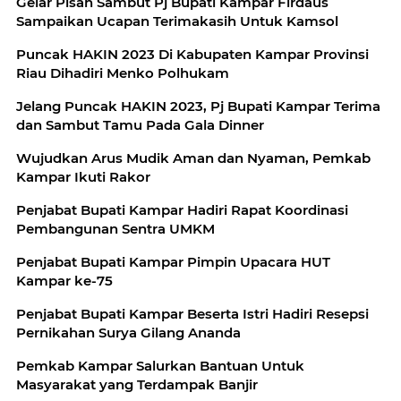
Gelar Pisah Sambut Pj Bupati Kampar Firdaus
Sampaikan Ucapan Terimakasih Untuk Kamsol
Puncak HAKIN 2023 Di Kabupaten Kampar Provinsi
Riau Dihadiri Menko Polhukam
Jelang Puncak HAKIN 2023, Pj Bupati Kampar Terima
dan Sambut Tamu Pada Gala Dinner
Wujudkan Arus Mudik Aman dan Nyaman, Pemkab
Kampar Ikuti Rakor
Penjabat Bupati Kampar Hadiri Rapat Koordinasi
Pembangunan Sentra UMKM
Penjabat Bupati Kampar Pimpin Upacara HUT
Kampar ke-75
Penjabat Bupati Kampar Beserta Istri Hadiri Resepsi
Pernikahan Surya Gilang Ananda
Pemkab Kampar Salurkan Bantuan Untuk
Masyarakat yang Terdampak Banjir