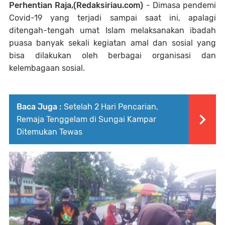
Perhentian Raja,(Redaksiriau.com)
- Dimasa pendemi
Covid-19 yang terjadi sampai saat ini, apalagi
ditengah-tengah umat Islam melaksanakan ibadah
puasa banyak sekali kegiatan amal dan sosial yang
bisa dilakukan oleh berbagai organisasi dan
kelembagaan sosial.
Baca Juga :
Setelah 2 Hari Pencarian,
Remaja Tenggelam di Sungai Kampar
Ditemukan Tewas