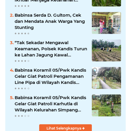
Pangan
Babinsa Serda D. Gultom, Cek
dan Mendata Anak Warga Yang
Stunting
“Tak Sekadar Mengawal
Keamanan, Polsek Kandis Turun
ke Lahan Jagung Kawal
Ketahanan Pangan
Babinsa Koramil 05/Pwk Kandis
Gelar Giat Patroli Pengamanan
Line Pipa di Wilayah Kandis
Kandis
Babinsa Koramil 05/Pwk Kandis
Gelar Giat Patroli Karhutla di
Wilayah Kelurahan Simpang
Belutu
Lihat Selengkapnya