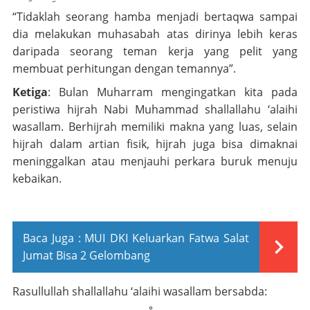
“Tidaklah seorang hamba menjadi bertaqwa sampai
dia melakukan muhasabah atas dirinya lebih keras
daripada seorang teman kerja yang pelit yang
membuat perhitungan dengan temannya”.
Ketiga
: Bulan Muharram mengingatkan kita pada
peristiwa hijrah Nabi Muhammad
shallallahu ‘alaihi
wasallam
. Berhijrah memiliki makna yang luas, selain
hijrah dalam artian fisik, hijrah juga bisa dimaknai
meninggalkan atau menjauhi perkara buruk menuju
kebaikan.
Baca Juga :
MUI DKI Keluarkan Fatwa Salat
Jumat Bisa 2 Gelombang
Rasullullah
shallallahu ‘alaihi wasallam
bersabda: