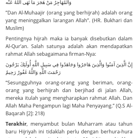
ﻭَﺍﻟْﻤُﻬَﺎﺟِﺮُ ﻣَﻦْ ﻫَﺠَﺮَ ﻣَﺎ ﻧَﻬَﻰ ﺍﻟﻠﻪُ ﻋَﻨْﻪ
”Dan
Al-Muhaajir
(orang yang berhijrah) adalah orang
yang meninggalkan larangan Allah”. (HR. Bukhari dan
Muslim)
Pentingnya hijrah maka ia banyak disebutkan dalam
Al-Qur’an. Salah satunya adalah akan mendapatkan
rahmat Allah sebagaimana firman-Nya:
إِنَّ الَّذِينَ آمَنُوا وَالَّذِينَ هَاجَرُوا وَجَاهَدُوا فِي سَبِيلِ اللَّهِ أُولَئِكَ يَرْجُونَ
رَحْمَتَ اللَّهِ وَاللَّهُ غَفُورٌ رَحِيمٌ
“Sesungguhnya orang-orang yang beriman, orang-
orang yang berhijrah dan berjihad di jalan Allah,
mereka itulah yang mengharapkan rahmat Allah. Dan
Allah Maha Pengampun lagi Maha Penyayang.” (Q.S Al-
Baqarah [2]: 218)
Terakhir
, menyambut bulan Muharram atau tahun
baru Hijriyah ini tidaklah perlu dengan berhura-hura