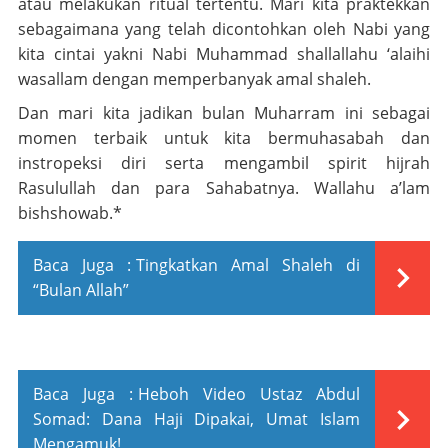
atau melakukan ritual tertentu. Mari kita praktekkan
sebagaimana yang telah dicontohkan oleh Nabi yang
kita cintai yakni Nabi Muhammad
shallallahu ‘alaihi
wasallam
dengan memperbanyak amal shaleh.
Dan mari kita jadikan bulan Muharram ini sebagai
momen terbaik untuk kita bermuhasabah dan
instropeksi diri serta mengambil spirit hijrah
Rasulullah dan para Sahabatnya.
Wallahu a’lam
bishshowab
.*
Baca Juga :
Tingkatkan Amal Shaleh di
“Bulan Allah”
Baca Juga :
Heboh Video Ustaz Abdul
Somad: Dana Haji Dipakai, Umat Islam
Mengamuk!