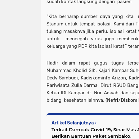
sudah kontak langsung dengan pasien.
"Kita berharap sumber daya yang kita m
Stanum untuk tempat isolasi. Kami dari 
tukang masaknya jika perlu, isolasi ketat 
untuk mencegah virus juga memberika
keluarga yang PDP kita isolasi ketat," tera
Hadir dalam rapat gugus tugas ters
Muhammad Kholid SIK, Kajari Kampar Suh
Dedy Sambudi, Kadiskominfo Arizon, Kadi
Pariwisata Zulia Darma, Dirut RSUD Bangk
Ketua IDI Kampar dr. Nur Aisyah dan seju
bidang kesehatan lainnya.
(Nefri/Diskom
Artikel Selanjutnya
Terkait Dampak Covid-19, Sinar Mas Agribusiness & Food
Berikan Bantuan Paket Sembako.