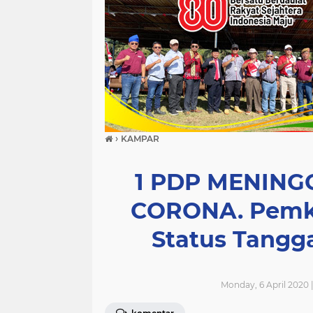
›
KAMPAR
1 PDP MENINGG
CORONA. Pemk
Status Tangg
Monday, 6 April 2020 