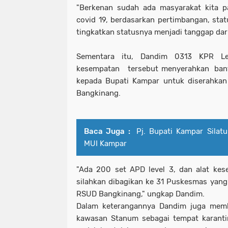
"Berkenan sudah ada masyarakat kita pa
covid 19, berdasarkan pertimbangan, stat
tingkatkan statusnya menjadi tanggap dar
Sementara itu, Dandim 0313 KPR Let
kesempatan tersebut menyerahkan bantu
kepada Bupati Kampar untuk diserahk
Bangkinang.
Baca Juga :
Pj. Bupati Kampar Silat
MUI Kampar
"Ada 200 set APD level 3, dan alat kes
silahkan dibagikan ke 31 Puskesmas yan
RSUD Bangkinang," ungkap Dandim.
Dalam keterangannya Dandim juga memb
kawasan Stanum sebagai tempat karant