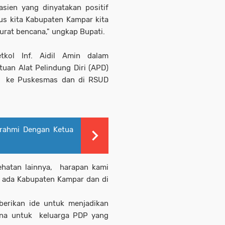
sien yang dinyatakan positif
us kita Kabupaten Kampar kita
urat bencana," ungkap Bupati.
kol Inf. Aidil Amin dalam
an Alat Pelindung Diri (APD)
an ke Puskesmas dan di RSUD
urahmi Dengan Ketua
ehatan lainnya, harapan kami
g ada Kabupaten Kampar dan di
erikan ide untuk menjadikan
ina untuk keluarga PDP yang