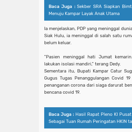
Baca Juga :
Sekber SRA Siapkan Bimt
Menuju Kampar Layak Anak Utama
Ia menjelaskan, PDP yang meninggal dun
Siak Hulu, ia meninggal di salah satu ru
belum keluar.
"Pasien meninggal hati Jumat kemarin
lakukan isolasi mandiri," terang Dedy.
Sementara itu, Bupati Kampar Catur Su
Gugus Tugas Penanggulangan Covid 19
penanganan corona dari siaga darurat be
bencana covid 19.
Baca Juga :
Hasil Rapat Pleno KI Pus
Sebagai Tuan Rumah Peringatan HKIN t