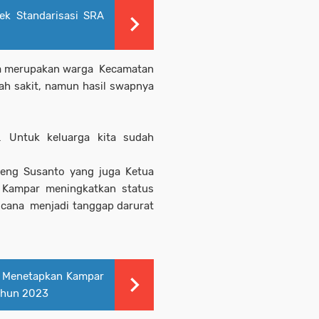
ek Standarisasi SRA
ia merupakan warga Kecamatan
mah sakit, namun hasil swapnya
. Untuk keluarga kita sudah
geng Susanto yang juga Ketua
 Kampar meningkatkan status
ncana menjadi tanggap darurat
at Menetapkan Kampar
ahun 2023