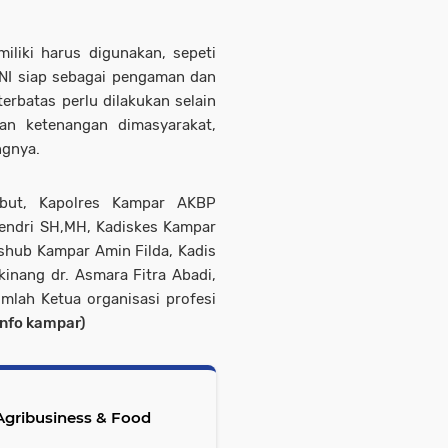
iliki harus digunakan, sepeti
TNI siap sebagai pengaman dan
terbatas perlu dilakukan selain
n ketenangan dimasyarakat,
ngnya.
ebut, Kapolres Kampar AKBP
endri SH,MH, Kadiskes Kampar
shub Kampar Amin Filda, Kadis
inang dr. Asmara Fitra Abadi,
mlah Ketua organisasi profesi
info kampar)