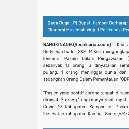
Baca Juga :
Pj Bupati Kampar Berhara
Ekonomi Muslimah Wujud Partisipasi P
BANGKINANG,(Redaksiriau.com)
- Kadis
Dedy Sambudi SKM M.Kes mengungkapk
kemarin, Pasien Dalam Pengawasan 
sebanyak 13 orang, 3 dinyatakan sem
pulang, 1 orang meninggal dunia dan 1
sedangkan Orang Dalam Pemantauan (ODP)
"Pasien yang positif corona tengah diraw
dirawat 9 orang," ungkapnya saat rapa
Covid 19 Kabupaten Kampar, di Posk
Kesehatan kabupaten Kampar, Senin (6/4/