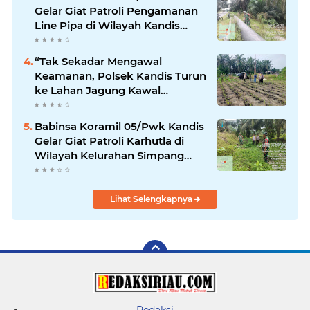
Gelar Giat Patroli Pengamanan
Line Pipa di Wilayah Kandis
Kandis
“Tak Sekadar Mengawal
Keamanan, Polsek Kandis Turun
ke Lahan Jagung Kawal
Ketahanan Pangan
Babinsa Koramil 05/Pwk Kandis
Gelar Giat Patroli Karhutla di
Wilayah Kelurahan Simpang
Belutu
Lihat Selengkapnya