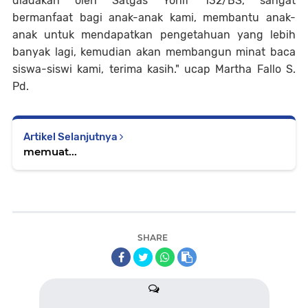
diadakan oleh Satgas Yonif 132/BS, sangat
bermanfaat bagi anak-anak kami, membantu anak-
anak untuk mendapatkan pengetahuan yang lebih
banyak lagi, kemudian akan membangun minat baca
siswa-siswi kami, terima kasih." ucap Martha Fallo S.
Pd.
Artikel Selanjutnya
memuat...
SHARE