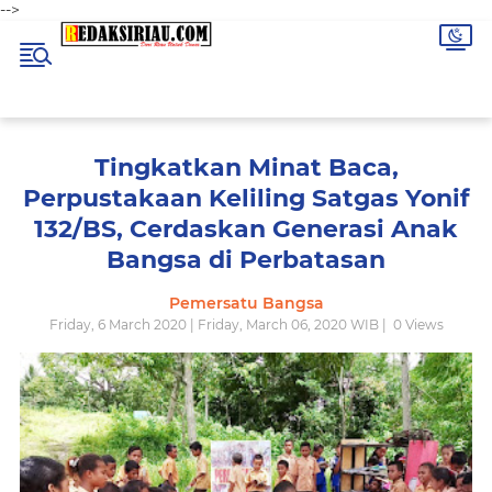
-->
Tingkatkan Minat Baca,
Perpustakaan Keliling Satgas Yonif
132/BS, Cerdaskan Generasi Anak
Bangsa di Perbatasan
Pemersatu Bangsa
Friday, 6 March 2020 | Friday, March 06, 2020 WIB |
0
Views