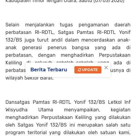
Kabupaten Timor Tengah Utara, Sabtu (07/03/2020)
Selain menjalankan tugas pengamanan daerah
perbatasan RI-RDTL, Satgas Pamtas RI-RDTL Yonif
132/BS juga turut andil dalam mencerdaskan anak-
anak generasi penerus bangsa yang ada di
perbatasan, dengan menghadirkan Perpustakaan
Keliling di seluruh sekolah-sekolah yang ada di
×
Berita Terbaru
UPDATE
perbatasan Indonesia dan Timor Leste khususnya di
wilayah Sektor Barat.
Dansatgas Pamtas RI-RDTL Yonif 132/BS Letkol Inf
Wisyudha Utama menyampaikan, kegiatan
menghadirkan Perpustakaan Keliling yang dilakukan
oleh Satgas Yonif 132/BS ini merupakan salah satu
program teritorial yang dilakukan oleh satuan kami,