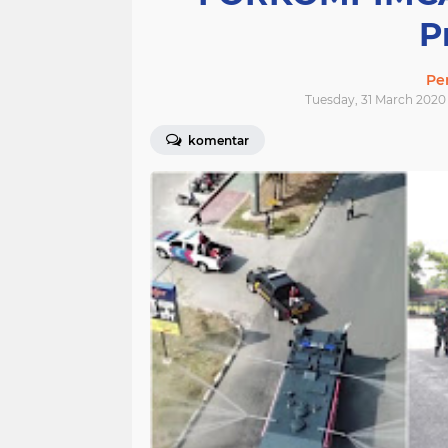
P
Pe
Tuesday, 31 March 2020 
komentar