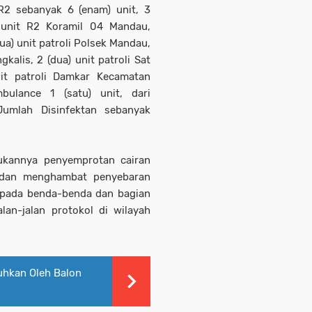
2 sebanyak 6 (enam) unit, 3
) unit R2 Koramil 04 Mandau,
ua) unit patroli Polsek Mandau,
gkalis, 2 (dua) unit patroli Sat
it patroli Damkar Kecamatan
ulance 1 (satu) unit, dari
umlah Disinfektan sebanyak
kukannya penyemprotan cairan
h dan menghambat penyebaran
l pada benda-benda dan bagian
lan-jalan protokol di wilayah
hkan Oleh Balon