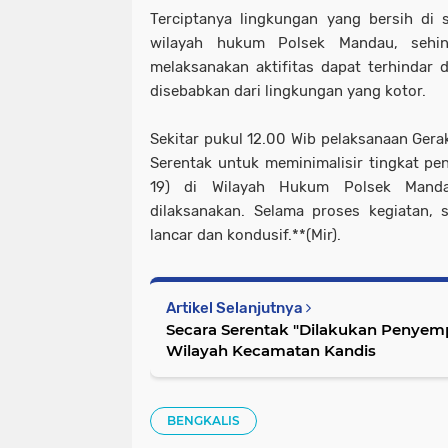
Terciptanya lingkungan yang bersih di s
wilayah hukum Polsek Mandau, sehi
melaksanakan aktifitas dapat terhindar d
disebabkan dari lingkungan yang kotor.
Sekitar pukul 12.00 Wib pelaksanaan Gera
Serentak untuk meminimalisir tingkat pe
19) di Wilayah Hukum Polsek Mandau
dilaksanakan. Selama proses kegiatan, 
lancar dan kondusif.**(Mir).
Artikel Selanjutnya
Secara Serentak "Dilakukan Penyemp
Wilayah Kecamatan Kandis
BENGKALIS