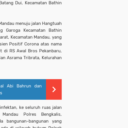
atang Dui, Kecamatan Bathin
 Mandau menuju jalan Hangtuah
g Garoga Kecamatan Bathin
 Barat, Kecamatan Mandau, yang
sien Positif Corona atas nama
t di RS Awal Bros Pekanbaru,
lan Asrama Tribrata, Kelurahan
ial Abi Bahrun dan
s
fektan, ke seluruh ruas jalan
Mandau Polres Bengkalis,
ada bangunan-bangunan yang