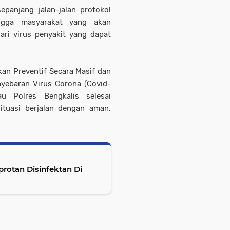
epanjang jalan-jalan protokol
ngga masyarakat yang akan
ari virus penyakit yang dapat
kan Preventif Secara Masif dan
nyebaran Virus Corona (Covid-
 Polres Bengkalis selesai
situasi berjalan dengan aman,
rotan Disinfektan Di