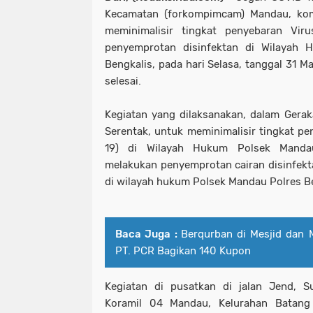
Kecamatan (forkompimcam) Mandau, ko
meminimalisir tingkat penyebaran Viru
penyemprotan disinfektan di Wilayah
Bengkalis, pada hari Selasa, tanggal 31 M
selesai.
Kegiatan yang dilaksanakan, dalam Gerak
Serentak, untuk meminimalisir tingkat pe
19) di Wilayah Hukum Polsek Mandau
melakukan penyemprotan cairan disinfekta
di wilayah hukum Polsek Mandau Polres Be
Baca Juga :
Berqurban di Mesjid dan 
PT. PCR Bagikan 140 Kupon
Kegiatan di pusatkan di jalan Jend, S
Koramil 04 Mandau, Kelurahan Batang