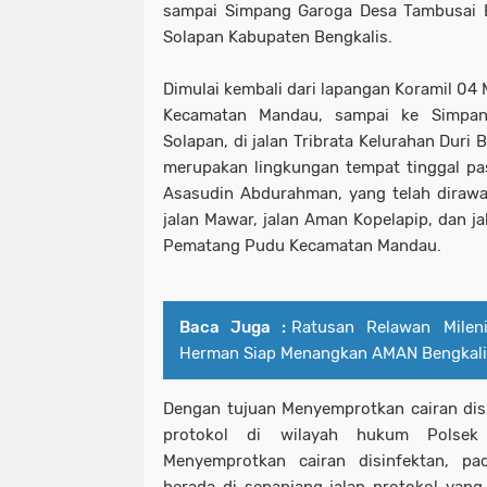
sampai Simpang Garoga Desa Tambusai B
Solapan Kabupaten Bengkalis.
Dimulai kembali dari lapangan Koramil 04
Kecamatan Mandau, sampai ke Simpan
Solapan, di jalan Tribrata Kelurahan Duri
merupakan lingkungan tempat tinggal pa
Asasudin Abdurahman, yang telah dirawa
jalan Mawar, jalan Aman Kopelapip, dan ja
Pematang Pudu Kecamatan Mandau.
Baca Juga :
Ratusan Relawan Milen
Herman Siap Menangkan AMAN Bengkali
Dengan tujuan Menyemprotkan cairan disin
protokol di wilayah hukum Polsek 
Menyemprotkan cairan disinfektan, p