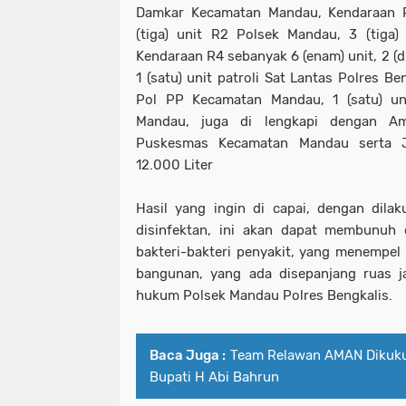
Damkar Kecamatan Mandau, Kendaraan R
(tiga) unit R2 Polsek Mandau, 3 (tiga
Kendaraan R4 sebanyak 6 (enam) unit, 2 (d
1 (satu) unit patroli Sat Lantas Polres Ben
Pol PP Kecamatan Mandau, 1 (satu) un
Mandau, juga di lengkapi dengan Amb
Puskesmas Kecamatan Mandau serta J
12.000 Liter
Hasil yang ingin di capai, dengan dila
disinfektan, ini akan dapat membunu
bakteri-bakteri penyakit, yang menempe
bangunan, yang ada disepanjang ruas ja
hukum Polsek Mandau Polres Bengkalis.
Baca Juga :
Team Relawan AMAN Dikuku
Bupati H Abi Bahrun