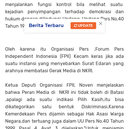
menjalankan fungsi kontrol bila melihat suatu
kejadian penyimpangan terhadap demokrasi dan
hukum dengan dilindungi Undang-Undang Pers No.40
×
Berita Terbaru
Tahun 1999.
UPDATE
Oleh karena itu Organisasi Pers ,Forum Pers
Independent Indonesia (FPII) Kecam keras jika ada
suatu instansi yang menyebarkan Surat Edaran yang
arahnya membatasi Gerak Media di NKRI.
Ketua Deputi Organisasi FPII, Noven menjelaskan
bahwa Peran Media di NKRI ini tidak boleh di Batasi
,apalagi ada suatu indikasi Pilih Kasih,itu bisa
dikategorikan satu bentuk Diskriminasi,Karena
Kemerdekaan Pers dijamin sebagai Hak Asasi Warga
Negara,dan tertuang juga dalam UU Pers No.40 Tahun
1999 Pasal 4 Ayat 3 dijelaskan,"Untuk menjamin