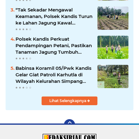
Kandis
“Tak Sekadar Mengawal
Keamanan, Polsek Kandis Turun
ke Lahan Jagung Kawal
Ketahanan Pangan
Polsek Kandis Perkuat
Pendampingan Petani, Pastikan
Tanaman Jagung Tumbuh
Optimal Dukung Swasembada
Pangan Nasional
Babinsa Koramil 05/Pwk Kandis
Gelar Giat Patroli Karhutla di
Wilayah Kelurahan Simpang
Belutu
Lihat Selengkapnya