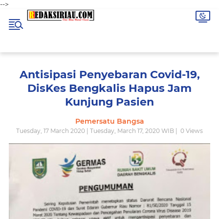
-->
Antisipasi Penyebaran Covid-19,
DisKes Bengkalis Hapus Jam
Kunjung Pasien
Pemersatu Bangsa
Tuesday, 17 March 2020 | Tuesday, March 17, 2020 WIB |
0
Views