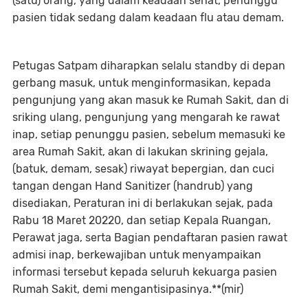
(satu) orang, yang dalam keadaan sehat, penunggu
pasien tidak sedang dalam keadaan flu atau demam.
Petugas Satpam diharapkan selalu standby di depan
gerbang masuk, untuk menginformasikan, kepada
pengunjung yang akan masuk ke Rumah Sakit, dan di
sriking ulang, pengunjung yang mengarah ke rawat
inap, setiap penunggu pasien, sebelum memasuki ke
area Rumah Sakit, akan di lakukan skrining gejala,
(batuk, demam, sesak) riwayat bepergian, dan cuci
tangan dengan Hand Sanitizer (handrub) yang
disediakan, Peraturan ini di berlakukan sejak, pada
Rabu 18 Maret 20220, dan setiap Kepala Ruangan,
Perawat jaga, serta Bagian pendaftaran pasien rawat
admisi inap, berkewajiban untuk menyampaikan
informasi tersebut kepada seluruh kekuarga pasien
Rumah Sakit, demi mengantisipasinya.**(mir)