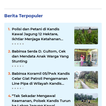
Berita Terpopuler
Polisi dan Petani di Kandis
Kawal Jagung 12 Hektare,
Ikhtiar Menjaga Ketahanan
Pangan
Babinsa Serda D. Gultom, Cek
dan Mendata Anak Warga Yang
Stunting
Babinsa Koramil 05/Pwk Kandis
Gelar Giat Patroli Pengamanan
Line Pipa di Wilayah Kandis
Kandis
“Tak Sekadar Mengawal
Keamanan, Polsek Kandis Turun
ke Lahan Jagung Kawal