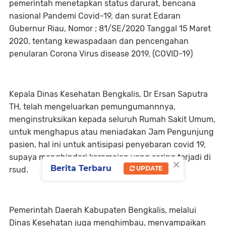
pemerintah menetapkan status darurat, bencana
nasional Pandemi Covid-19, dan surat Edaran
Gubernur Riau, Nomor ; 81/SE/2020 Tanggal 15 Maret
2020, tentang kewaspadaan dan pencengahan
penularan Corona Virus disease 2019, (COVID-19)
Kepala Dinas Kesehatan Bengkalis, Dr Ersan Saputra
TH, telah mengeluarkan pemungumannnya,
menginstruksikan kepada seluruh Rumah Sakit Umum,
untuk menghapus atau meniadakan Jam Pengunjung
pasien, hal ini untuk antisipasi penyebaran covid 19,
supaya menghindari keramaian yang sering terjadi di
×
Berita Terbaru
UPDATE
rsud.
Pemerintah Daerah Kabupaten Bengkalis, melalui
Dinas Kesehatan juga menghimbau, menyampaikan