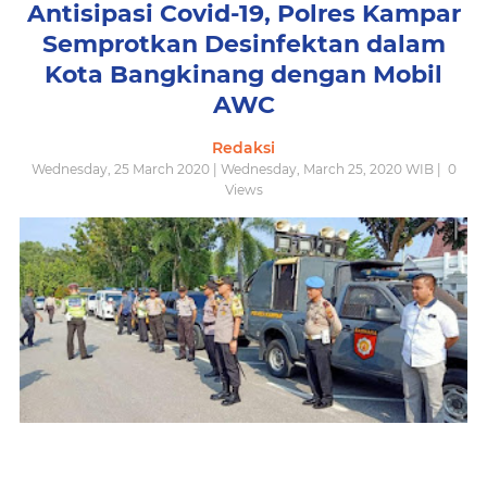
Antisipasi Covid-19, Polres Kampar
Semprotkan Desinfektan dalam
Kota Bangkinang dengan Mobil
AWC
Redaksi
Wednesday, 25 March 2020 | Wednesday, March 25, 2020 WIB |
0
Views