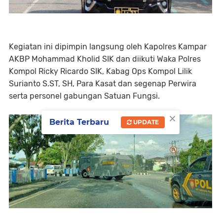
Kegiatan ini dipimpin langsung oleh Kapolres Kampar
AKBP Mohammad Kholid SIK dan diikuti Waka Polres
Kompol Ricky Ricardo SIK, Kabag Ops Kompol Lilik
Surianto S.ST, SH, Para Kasat dan segenap Perwira
serta personel gabungan Satuan Fungsi.
×
Berita Terbaru
UPDATE