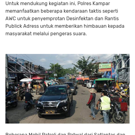
Untuk mendukung kegiatan ini, Polres Kampar
memanfaatkan beberapa kendaraan taktis seperti
AWC untuk penyemprotan Desinfektan dan Rantis
Publick Adress untuk memberikan himbauan kepada
masyarakat melalui pengeras suara.
Beberapa Mobil Patroli dan Patwal dari Satlantas dan