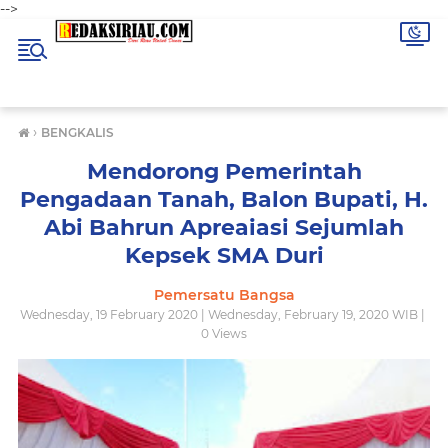
-->
›
BENGKALIS
Mendorong Pemerintah
Pengadaan Tanah, Balon Bupati, H.
Abi Bahrun Apreaiasi Sejumlah
Kepsek SMA Duri
Pemersatu Bangsa
Wednesday, 19 February 2020 | Wednesday, February 19, 2020 WIB |
0
Views