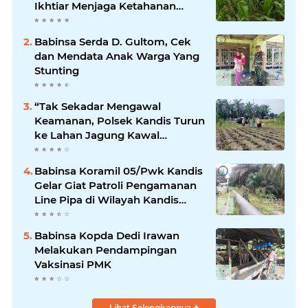
Ikhtiar Menjaga Ketahanan
Pangan
Babinsa Serda D. Gultom, Cek
dan Mendata Anak Warga Yang
Stunting
“Tak Sekadar Mengawal
Keamanan, Polsek Kandis Turun
ke Lahan Jagung Kawal
Ketahanan Pangan
Babinsa Koramil 05/Pwk Kandis
Gelar Giat Patroli Pengamanan
Line Pipa di Wilayah Kandis
Kandis
Babinsa Kopda Dedi Irawan
Melakukan Pendampingan
Vaksinasi PMK
Lihat Selengkapnya